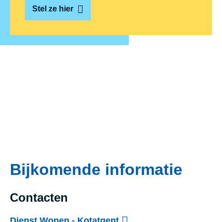
Stel ze hier
Bijkomende informatie
Contacten
Dienst Wonen - Kotatgent