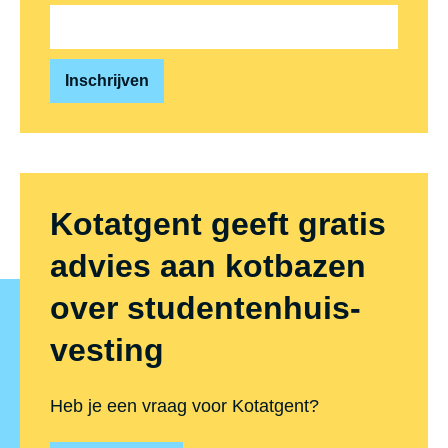
Kotatgent geeft gratis
advies aan kotbazen
over stu­den­ten­huis­
ves­ting
Heb je een vraag voor Kotatgent?