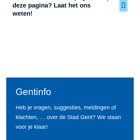
deze pagina? Laat het ons
weten!
Voet
Gentinfo
Heb je vragen, suggesties, meldingen of
klachten, … over de Stad Gent? We staan
voor je klaar!