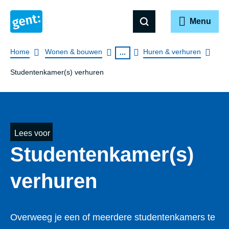
Menu
Breadcrumb
Home
Wonen & bouwen
Huren & verhuren
...
Studentenkamer(s) verhuren
Lees voor
Studentenkamer(s)
verhuren
Overweeg je een of meerdere studentenkamers te