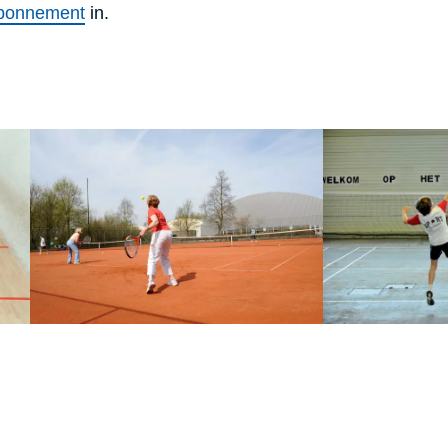
abonnement
in.