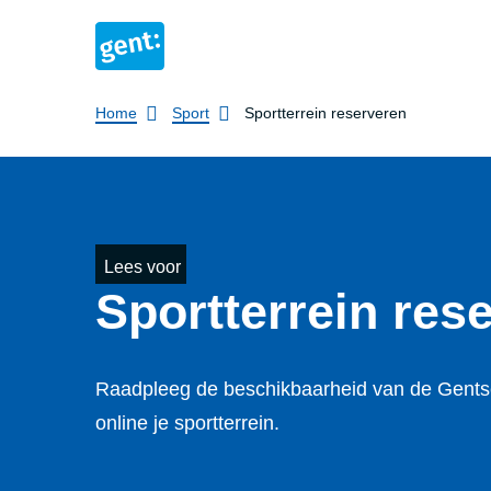
Breadcrumb
Home
Sport
Sportterrein reserveren
Lees voor
Sportterrein res
Raadpleeg de beschikbaarheid van de Gents
online je sportterrein.