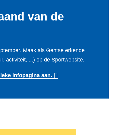
aand van de
 september. Maak als Gentse erkende
 activiteit, ...) op de Sportwebsite.
lieke infopagina aan.