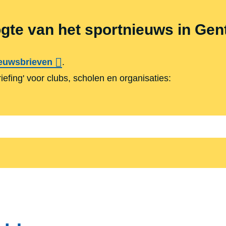
ogte van het sportnieuws in Gen
euwsbrieven
.
briefing' voor clubs, scholen en organisaties: