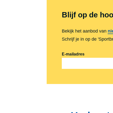
Blijf op de ho
Bekijk het aanbod van
ni
Schrijf je in op de 'Sport
E-mailadres