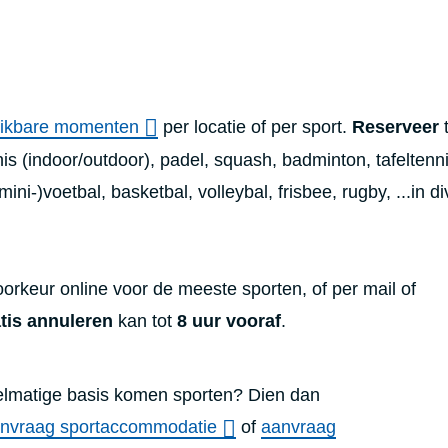
hikbare momenten
per locatie of per sport.
Reserveer
nis (indoor/outdoor), padel, squash, badminton, tafeltenni
mini-)voetbal, basketbal, volleybal, frisbee, rugby, ...in d
oorkeur online voor de meeste sporten, of per mail of
tis annuleren
kan tot
8 uur vooraf
.
gelmatige basis komen sporten? Dien dan
nvraag sportaccommodatie
of
aanvraag