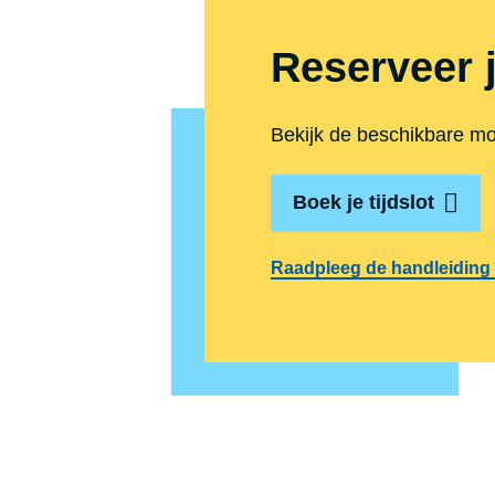
Reserveer j
Bekijk de beschikbare mom
Boek je tijdslot
Raadpleeg de handleiding 