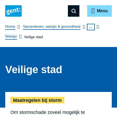
Menu
Breadcrumb
Home
Samenleven, welzijn & gezondheid
...
Welzijn
Veilige stad
Veilige stad
Maatregelen bij 
Maatregelen bij storm
Om stormschade zoveel mogelijk te