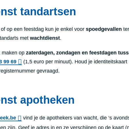
nst tandartsen
of op een feestdag kun je enkel voor
spoedgevallen
te
e tandarts met
wachtdienst
.
k maken op
zaterdagen, zondagen en feestdagen tuss
3 99 69
(1,5 euro per minuut). Houd je identiteitskaart 
ksregisternummer gevraagd.
nst apotheken
eek.be
vind je de apothekers van wacht, die ‘s avonds
n zijn. Geef je adres in en ze verschijnen op de kaart (