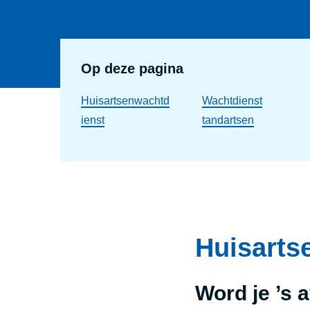
Op deze pagina
Huisartsenwachtd
Wachtdienst
ienst
tandartsen
Huisarts
Word je ’s 