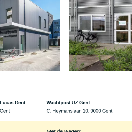
-Lucas Gent
Wachtpost UZ Gent
 Gent
C. Heymanslaan 10, 9000 Gent
Met de wagen: