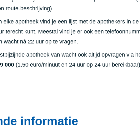
n route-beschrijving).
 elke apotheek vind je een lijst met de apothekers in de
uur terecht kunt. Meestal vind je er ook een telefoonnu
 wacht ná 22 uur op te vragen.
tstbijzijnde apotheek van wacht ook altijd opvragen via h
9 000
(1,50 euro/minuut en 24 uur op 24 uur bereikbaar)
de informatie