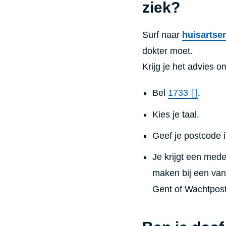
ziek?
Surf naar
huisartse
dokter moet.
Krijg je het advies 
Bel
1733
.
Kies je taal.
Geef je postcode i
Je krijgt een mede
maken bij een van
Gent of Wachtpos