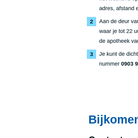
adres, afstand e
Aan de deur van
waar je tot 22 
de apotheek van
Je kunt de dich
nummer
0903 9
Bijkomen