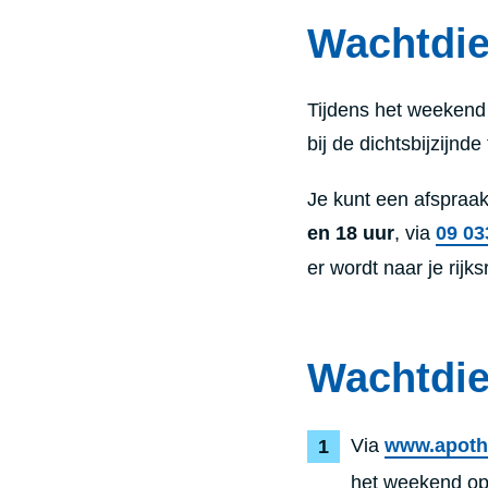
Wachtdie
Tijdens het weekend 
bij de dichtsbijzijnd
Je kunt een afspraa
en 18 uur
, via
09 03
er wordt naar je rij
Wachtdie
Via
www.apoth
het weekend ope