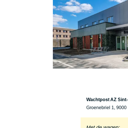
Wachtpost AZ Sint
Groenebriel 1, 9000
Met de wagen: