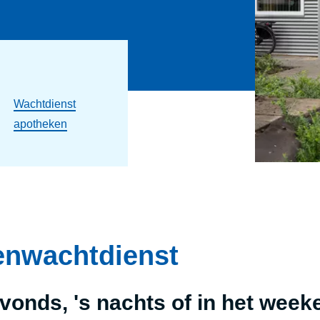
Wachtdienst
apotheken
enwachtdienst
avonds, 's nachts of in het week