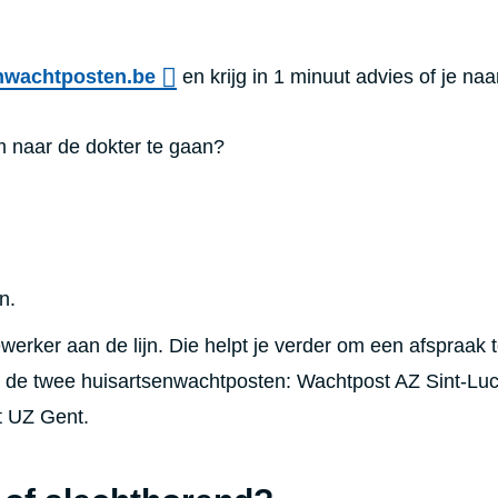
nwachtposten.be
en krijg in 1 minuut advies of je naa
om naar de dokter te gaan?
n.
werker aan de lijn. Die helpt je verder om een afspraak 
 de twee huisartsenwachtposten: Wachtpost AZ Sint-Lu
t UZ Gent.