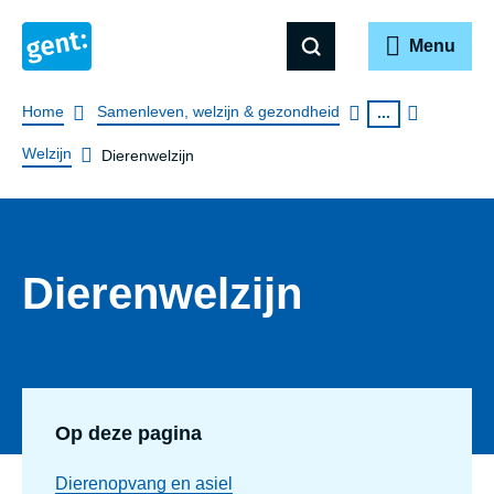
Menu
Breadcrumb
Home
Samenleven, welzijn & gezondheid
...
Welzijn
Dierenwelzijn
Dierenwelzijn
Op deze pagina
Dierenopvang en asiel