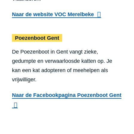
Naar de website VOC Merelbeke
Poezenboot Gent
Poezenboot Gent
De Poezenboot in Gent vangt zieke,
gedumpte en verwaarloosde katten op. Je
kan een kat adopteren of meehelpen als
vrijwilliger.
Naar de Facebookpagina Poezenboot Gent