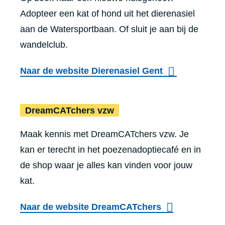
Adopteer een kat of hond uit het dierenasiel
aan de Watersportbaan. Of sluit je aan bij de
wandelclub.
Naar de website Dierenasiel Gent
DreamCATch
DreamCATchers vzw
Maak kennis met DreamCATchers vzw. Je
kan er terecht in het poezenadoptiecafé en in
de shop waar je alles kan vinden voor jouw
kat.
Naar de website DreamCATchers