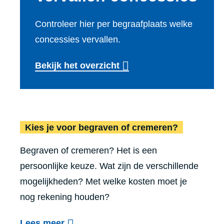
Controleer hier per begraafplaats welke
concessies vervallen.
Bekijk het overzicht
Kies je voor begraven of cremeren?
Begraven of cremeren? Het is een
persoonlijke keuze. Wat zijn de verschillende
mogelijkheden? Met welke kosten moet je
nog rekening houden?
o
Lees meer