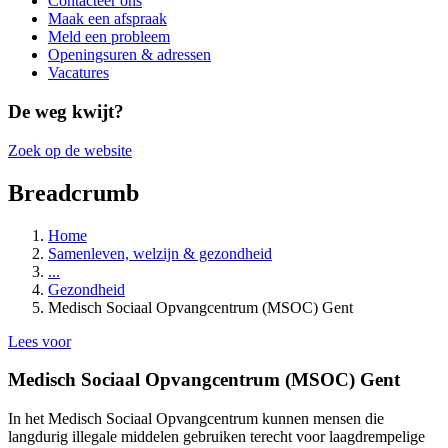
Contacteer ons
Maak een afspraak
Meld een probleem
Openingsuren & adressen
Vacatures
De weg kwijt?
Zoek op de website
Breadcrumb
Home
Samenleven, welzijn & gezondheid
...
Gezondheid
Medisch Sociaal Opvangcentrum (MSOC) Gent
Lees voor
Medisch Sociaal Opvangcentrum (MSOC) Gent
In het Medisch Sociaal Opvangcentrum kunnen mensen die
langdurig illegale middelen gebruiken terecht voor laagdrempelige