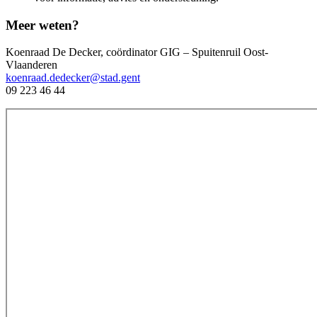
Meer weten?
Koenraad De Decker, coördinator GIG – Spuitenruil Oost-
Vlaanderen
koenraad.dedecker@stad.gent
09 223 46 44