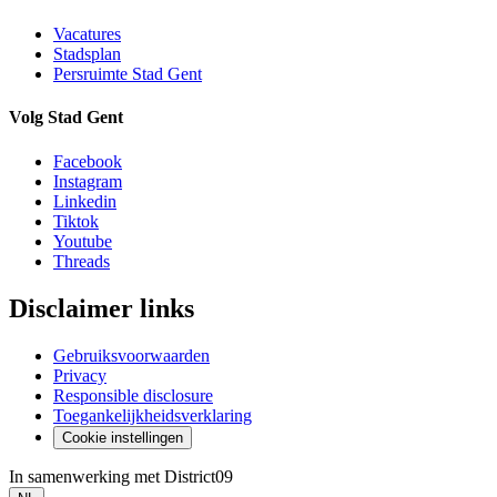
Vacatures
Stadsplan
Persruimte Stad Gent
Volg Stad Gent
Facebook
Instagram
Linkedin
Tiktok
Youtube
Threads
Disclaimer links
Gebruiksvoorwaarden
Privacy
Responsible disclosure
Toegankelijkheidsverklaring
Cookie instellingen
In samenwerking met District09