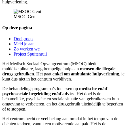
hulpverlening.
MSOC Gent
Op deze pagina
Doelgroep
Meld je aan
Zo werken we
Project Spuitenruil
Het Medisch Sociaal Opvangcentrum (MSOC) biedt
multidisciplinaire, laagdrempelige hulp aan
mensen die illegale
drugs gebruiken
. Het gaat
enkel om ambulante hulpverlening
, je
kunt dus niet in het centrum verblijven.
De behandelingsprogramma’s focussen op
medische en/of
psychosociale begeleiding en/of advies
. Het doel is de
lichamelijke, psychische en sociale situatie van gebruikers en hun
omgeving te verbeteren, en het druggebruik uiteindelijk te beperken
of te stoppen.
Het centrum hecht er veel belang aan om dat in het tempo van de
cliënten te doen, vanuit een motiverende aanpak. Het is de