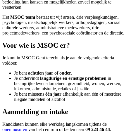
bedoeling hun kansen en mogelijkheden zoveel mogelijk te
versterken.
Het
MSOC team
bestaat uit vijf artsen, drie verpleegkundigen,
psychologen, maatschappelijk werkers, orthopedagogen, sociaal
culturele werkers, administratieve medewerkers, drie
projectmedewerkers, een psychosociale coördinator en de directie.
Voor wie is MSOC er?
Je kunt in MSOC Gent terecht als je aan de volgende criteria
voldoet:
Je bent
achttien jaar of ouder.
Je ondervindt
langdurige en ernstige problemen
in
belangrijke levensdomeinen: gezondheid, wonen, werken,
inkomen, administratie, relaties of justitie.
Je bent minstens
één jaar
afhankelijk aan één of meerdere
illegale middelen of alcohol
Aanmelding
en intake
Kandidaten kunnen elke werkdag langskomen tijdens de
openingsuren
van het centrum of bellen naar
09 223 46 44
.