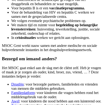
druggebruik en behandelen ze waar mogelijk.
Voor hepatitis B is er een
vaccinatieprogramma.
Voor de behandeling van HIV en hepatitis C werken we
samen met de gespecialiseerde centra.
We volgen eventuele psychiatrische problemen op.
We maken tijd en ruimte voor
begeleiding op belangrijke
levensterreinen
: huisvesting, tewerkstelling, justitie, sociale
zekerheid, ouderschap of relaties.
In
crisissituaties
werken we gericht aan oplossingen.
MSOC Gent werkt nauw samen met andere medische en sociale
hulpverlenende instanties in het drugshulpverleningsnetwerk.
Bezorgd om iemand anders?
Het MSOC gaat enkel aan de slag met de cliënt zelf. Heb je vragen
of maak je je zorgen als ouder, kind, broer, zus, vriend, … ? Deze
instanties helpen je verder:
Druglijn
: voor bezorgde partners, familieleden en vrienden
van mensen die middelen gebruiken.
Familieplatform
: voor kinderen die vragen hebben rond het
middelengebruik van de ouder.
Awel
: voor kinderen die nood hebben aan een luisterend oor.