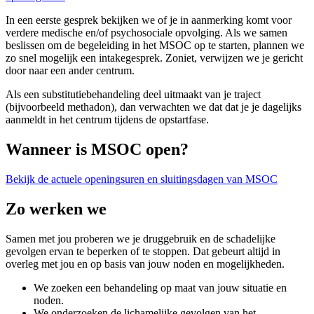
In een eerste gesprek bekijken we of je in aanmerking komt voor
verdere medische en/of psychosociale opvolging. Als we samen
beslissen om de begeleiding in het MSOC op te starten, plannen we
zo snel mogelijk een intakegesprek. Zoniet, verwijzen we je gericht
door naar een ander centrum.
Als een substitutiebehandeling deel uitmaakt van je traject
(bijvoorbeeld methadon), dan verwachten we dat dat je je dagelijks
aanmeldt in het centrum tijdens de opstartfase.
Wanneer is MSOC open?
Bekijk de actuele openingsuren en sluitingsdagen van MSOC
Zo werken we
Samen met jou proberen we je druggebruik en de schadelijke
gevolgen ervan te beperken of te stoppen. Dat gebeurt altijd in
overleg met jou en op basis van jouw noden en mogelijkheden.
We zoeken een behandeling op maat van jouw situatie en
noden.
We onderzoeken de lichamelijke gevolgen van het