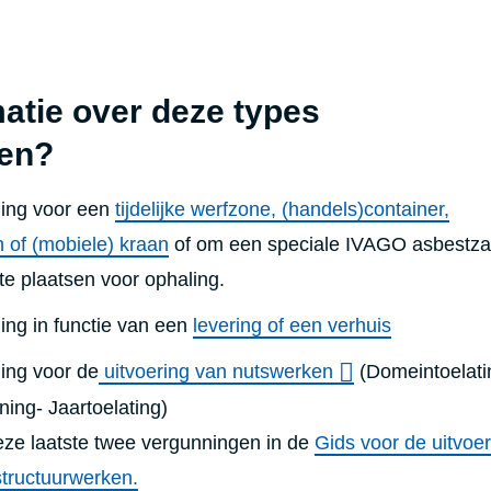
atie over deze types
en?
ing voor een
tijdelijke werfzone, (handels)container,
 of (mobiele) kraan
of om een speciale IVAGO asbestza
e plaatsen voor ophaling.
ing in functie van een
levering of een verhuis
ing voor de
uitvoering van nutswerken
(Domeintoelati
ing- Jaartoelating)
ze laatste twee vergunningen in de
Gids voor de uitvoer
structuurwerken.