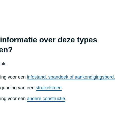
 informatie over deze types
en?
ink.
ing voor een
infostand, spandoek of aankondigingsbord.
rgunning van een
struikelsteen
.
ing voor een
andere constructie
.