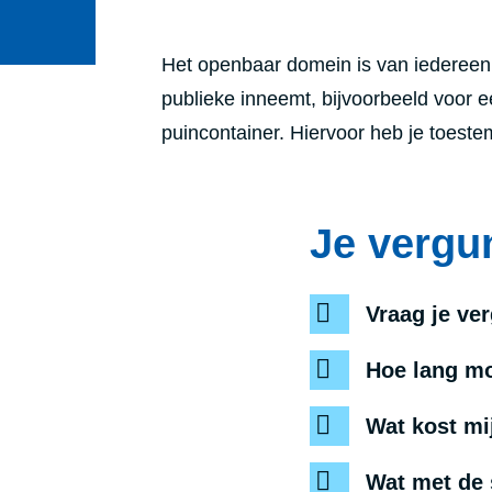
Het openbaar domein is van iedereen. 
publieke inneemt, bijvoorbeeld voor ee
puincontainer. Hiervoor heb je toest
Je vergu
Vraag je ve
Hoe lang mo
Wat kost mi
Wat met de 