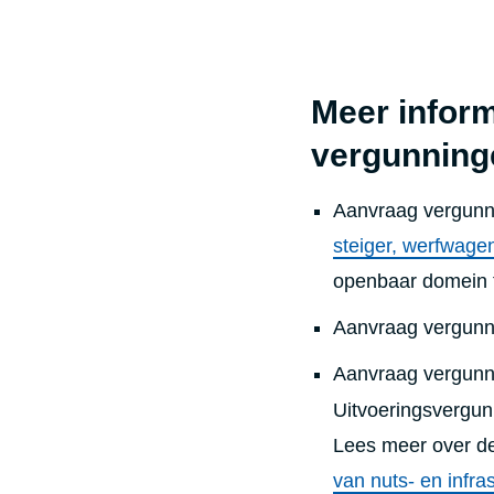
Meer inform
vergunning
Aanvraag vergunn
steiger, werfwagen
openbaar domein t
​Aanvraag vergunn
Aanvraag vergunn
Uitvoeringsvergunn
Lees meer over de
van nuts- en infra