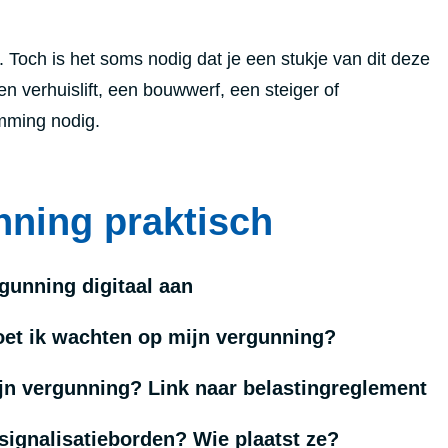
Toch is het soms nodig dat je een stukje van dit deze
n verhuislift, een bouwwerf, een steiger of
emming nodig.
nning praktisch
rgunning digitaal aan
et ik wachten op mijn vergunning?
jn vergunning? Link naar belastingreglement
signalisatieborden? Wie plaatst ze?