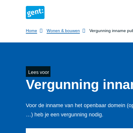
Breadcrumb
Home
Wonen & bouwen
Vergunning inname pub
Lees voor
Vergunning inna
Voor de inname van het openbaar domein (ope
…) heb je een vergunning nodig.