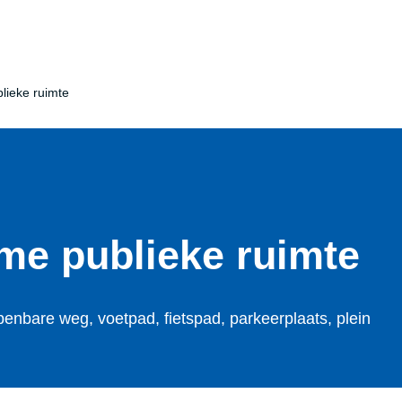
lieke ruimte
me publieke ruimte
nbare weg, voetpad, fietspad, parkeerplaats, plein