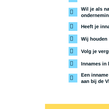
Wil je als 
ondernemin
Heeft je i
Wij houden 
Volg je verg
Innames in 
Een inname
aan bij de 