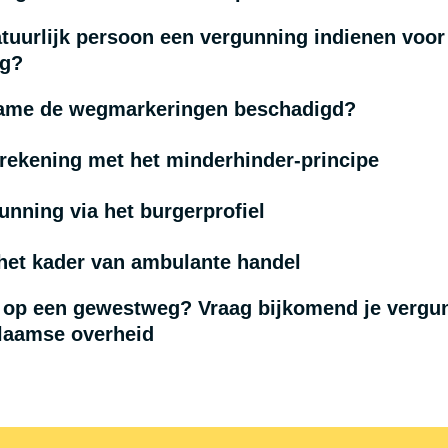
natuurlijk persoon een vergunning indienen voor
g?
nname de wegmarkeringen beschadigd?
rekening met het minderhinder-principe
unning via het burgerprofiel
het kader van ambulante handel
 op een gewestweg? Vraag bijkomend je vergu
Vlaamse overheid