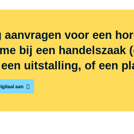
 aanvragen voor een hor
ame bij een handelszaak 
een uitstalling, of een p
gitaal aan