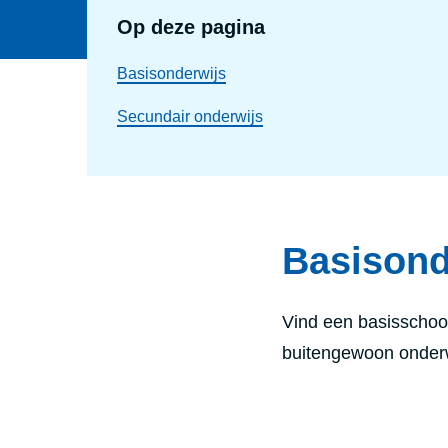
Op deze pagina
Basisonderwijs
Secundair onderwijs
Basisond
Vind een basisschool 
buitengewoon onderw