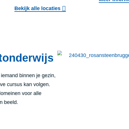
Bekijk alle locaties
tonderwijs
f iemand binnen je gezin,
ieve cursus kan volgen.
domeinen voor alle
n beeld
.