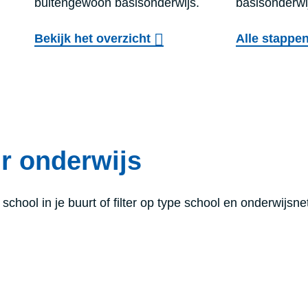
buitengewoon basisonderwijs.
basisonderwi
Bekijk het overzicht
Alle stappen
r onderwijs
chool in je buurt of filter op type school en onderwijsne