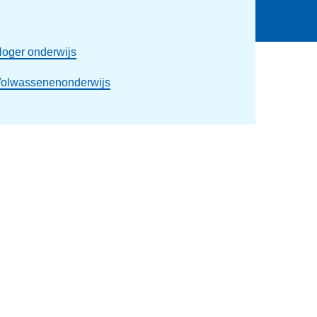
oger onderwijs
olwassenenonderwijs