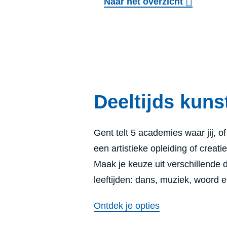
Naar het overzicht
Deeltijds kuns
Gent telt 5 academies waar jij, o
een artistieke opleiding of creat
Maak je keuze uit verschillende 
leeftijden:
dans, muziek, woord e
Ontdek je opties