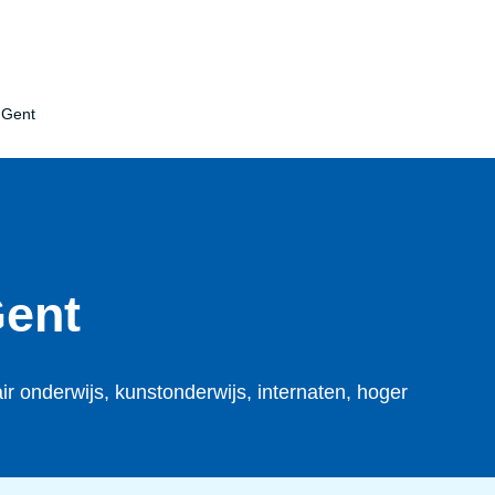
n Gent
Gent
r onderwijs, kunstonderwijs, internaten, hoger