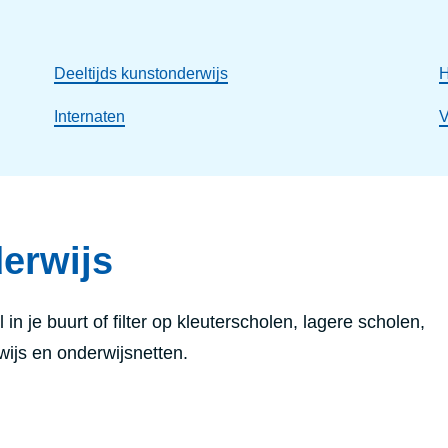
Deeltijds kunstonderwijs
H
Internaten
V
erwijs
in je buurt of filter op kleuterscholen, lagere scholen,
ijs en onderwijsnetten.