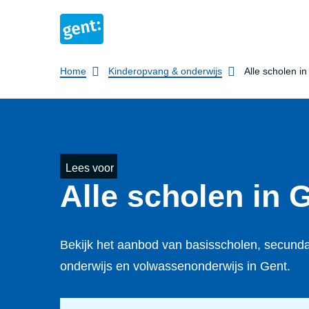
Breadcrumb
Home
Kinderopvang & onderwijs
Alle scholen i
Lees voor
Alle scholen in 
Bekijk het aanbod van basisscholen, secundai
onderwijs en volwassenonderwijs in Gent.