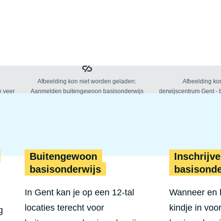
Buitengewoon
Inschrijv
basisonderwijs
basisonde
In Gent kan je op een 12-tal
Wanneer en ho
locaties terecht voor
kindje in voo
g