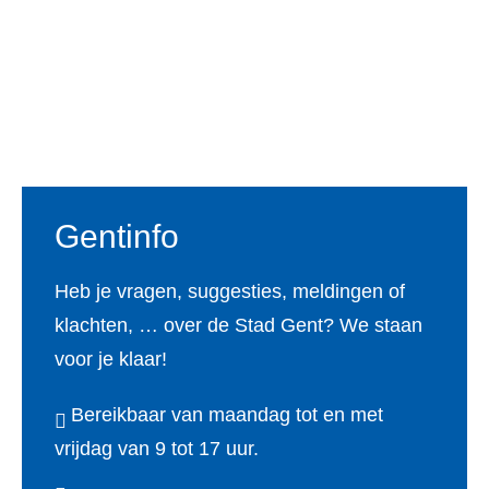
Voet
Gentinfo
Heb je vragen, suggesties, meldingen of
klachten, … over de Stad Gent? We staan
voor je klaar!
Bereikbaar van maandag tot en met
vrijdag van 9 tot 17 uur.