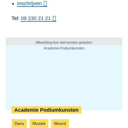
Inschrijven
Tel:
09 230 21 21
Academie Podiumkunsten
Dans
Muziek
Woord