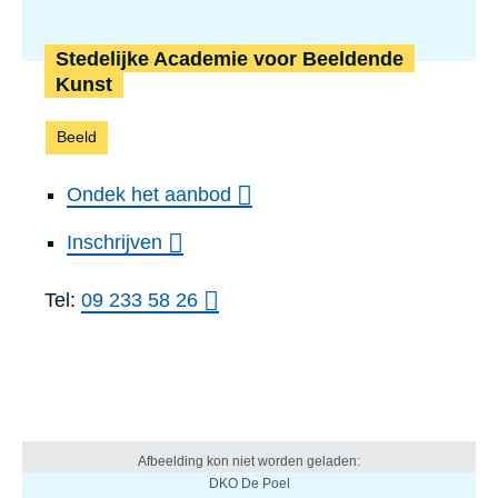
Stedelijke Academie voor Beeldende
Kunst
Beeld
Ondek het aanbod
Inschrijven
Tel:
09 233 58 26