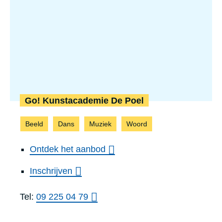
Go! Kunstacademie De Poel
Beeld
Dans
Muziek
Woord
Ontdek het aanbod
Inschrijven
Tel:
09 225 04 79