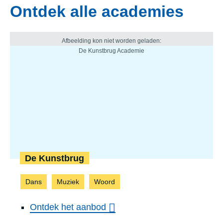
Ontdek alle academies
De Kunstbrug
Dans
Muziek
Woord
Ontdek het aanbod