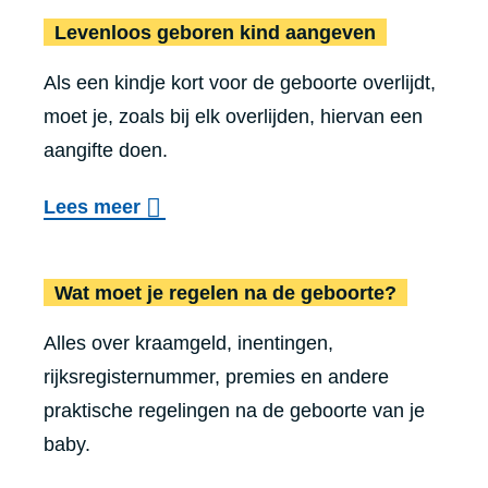
e
a
Levenloos geboren kind aangeven
r
r
n
k
Als een kindje kort voor de geboorte overlijdt,
A
v
e
moet je, zoals bij elk overlijden, hiervan een
d
r
n
aangifte doen.
o
a
n
p
g
o
e
Lees meer
t
e
v
n
i
n
e
Wat moet je regelen na de geboorte?
e
r
a
Alles over kraamgeld, inentingen,
L
k
rijksregisternummer, premies en andere
e
t
praktische regelingen na de geboorte van je
v
e
baby.
e
a
n