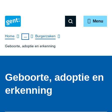
Menu
Breadcrumb
Home
Burgerzaken
...
Geboorte, adoptie en erkenning
Geboorte, adoptie en
erkenning