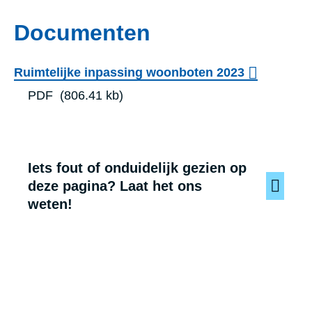
Documenten
Ruimtelijke inpassing woonboten 2023
PDF
(806.41 kb)
Iets fout of onduidelijk gezien op
deze pagina? Laat het ons
weten!
Voet