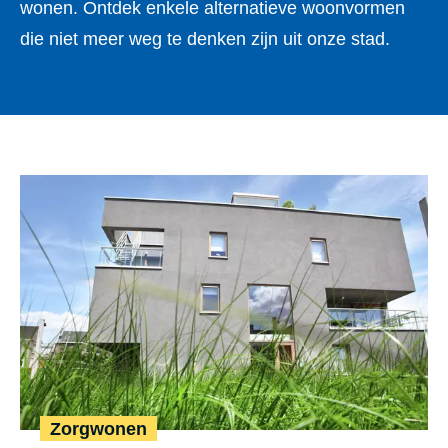
wonen. Ontdek enkele alternatieve woonvormen
die niet meer weg te denken zijn uit onze stad.
Zorgwonen