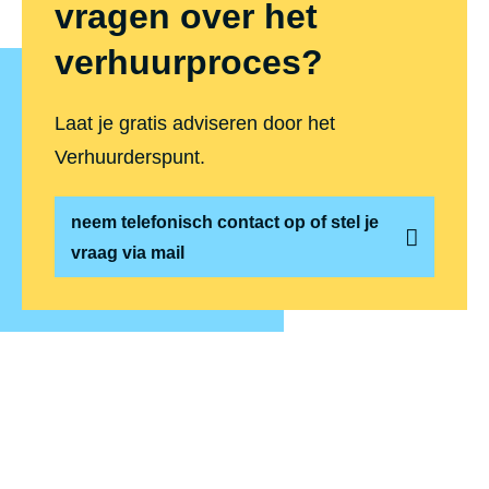
vragen over het
verhuurproces?
Laat je gratis adviseren door het
Verhuurderspunt.
neem telefonisch contact op of stel je
vraag via mail