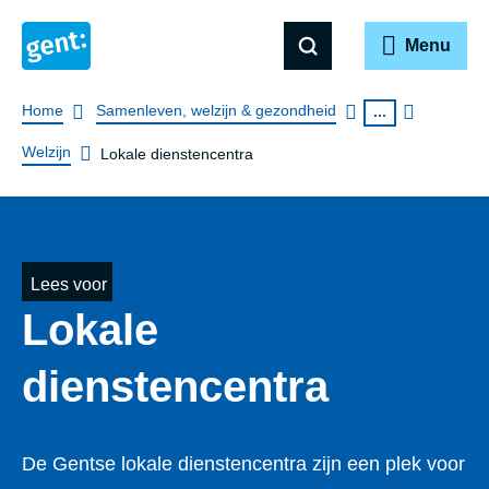
Menu
Breadcrumb
Home
Samenleven, welzijn & gezondheid
...
Welzijn
Lokale dienstencentra
Lees voor
Lokale
dienstencentra
De Gentse lokale dienstencentra zijn een plek voor