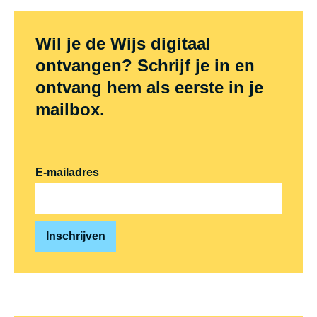
Wil je de Wijs digitaal
ontvangen? Schrijf je in en
ontvang hem als eerste in je
mailbox.
E-mailadres