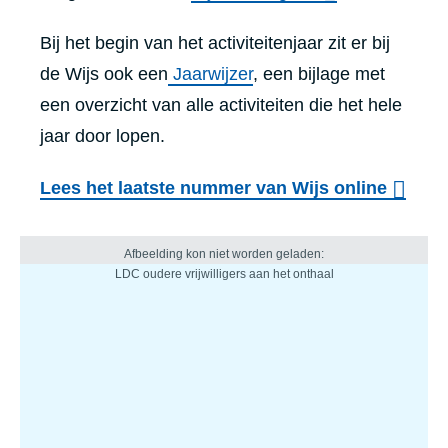
Bij het begin van het activiteitenjaar zit er bij
de Wijs ook een
Jaarwijzer
, een bijlage met
een overzicht van alle activiteiten die het hele
jaar door lopen.
Lees het laatste nummer van Wijs online