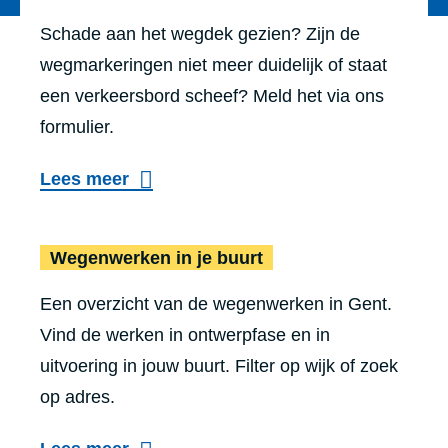
Schade aan het wegdek gezien? Zijn de
wegmarkeringen niet meer duidelijk of staat
een verkeersbord scheef? Meld het via ons
formulier.
Lees meer
Wegenwerk
Wegenwerken in je buurt
Een overzicht van de wegenwerken in Gent.
Vind de werken in ontwerpfase en in
uitvoering in jouw buurt. Filter op wijk of zoek
op adres.