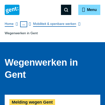
Menu
Breadcrumb
Home
Mobiliteit & openbare werken
...
Wegenwerken in Gent
Wegenwerken in
Gent
Melding wege
Melding wegen Gent