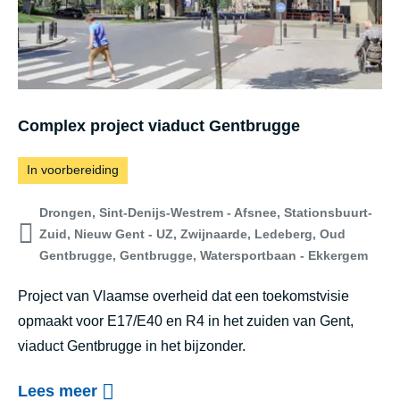
Complex project viaduct Gentbrugge
In voorbereiding
Drongen, Sint-Denijs-Westrem - Afsnee, Stationsbuurt-
Zuid, Nieuw Gent - UZ, Zwijnaarde, Ledeberg, Oud
Gentbrugge, Gentbrugge, Watersportbaan - Ekkergem
Project van Vlaamse overheid dat een toekomstvisie
opmaakt voor E17/E40 en R4 in het zuiden van Gent,
viaduct Gentbrugge in het bijzonder.
o
Lees meer