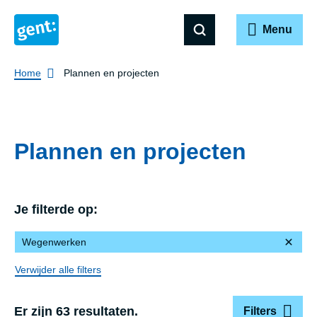
Menu
Breadcrumb
Home
Plannen en projecten
Plannen en projecten
Je filterde op:
Wegenwerken
Verwijder alle filters
Er zijn 63 resultaten.
Filters