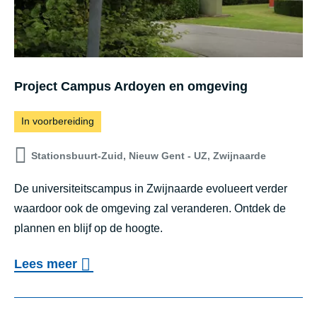
Project Campus Ardoyen en omgeving
In voorbereiding
Stationsbuurt-Zuid, Nieuw Gent - UZ, Zwijnaarde
De universiteitscampus in Zwijnaarde evolueert verder
waardoor ook de omgeving zal veranderen. Ontdek de
plannen en blijf op de hoogte.
o
Lees meer
v
e