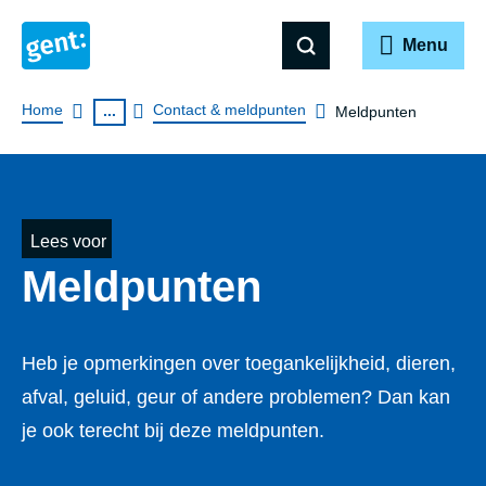
Menu
Breadcrumb
Home
Contact & meldpunten
...
Meldpunten
Lees voor
Meldpunten
Heb je opmerkingen over toegankelijkheid, dieren,
afval, geluid, geur of andere problemen? Dan kan
je ook terecht bij deze meldpunten.