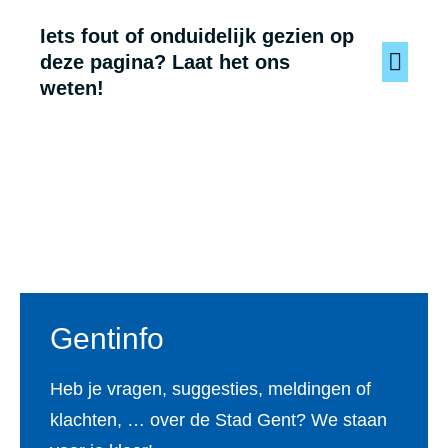
Iets fout of onduidelijk gezien op
deze pagina? Laat het ons
weten!
Voet
Gentinfo
Heb je vragen, suggesties, meldingen of
klachten, … over de Stad Gent? We staan