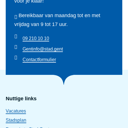
voor je klaar!
Bereikbaar van maandag tot en met
vrijdag van 9 tot 17 uur.
09 210 10 10
Gentinfo@stad.gent
Contactformulier
Nuttige links
Vacatures
Stadsplan