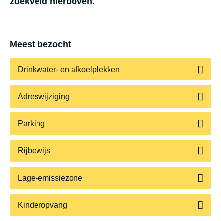
zoekveld hierboven.
Meest bezocht
Drinkwater- en afkoelplekken
Adreswijziging
Parking
Rijbewijs
Lage-emissiezone
Kinderopvang