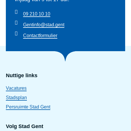
09 210 10 10
Gentinfo@stad.gent
Contactformulier
Nuttige links
Vacatures
Stadsplan
Persruimte Stad Gent
Volg Stad Gent