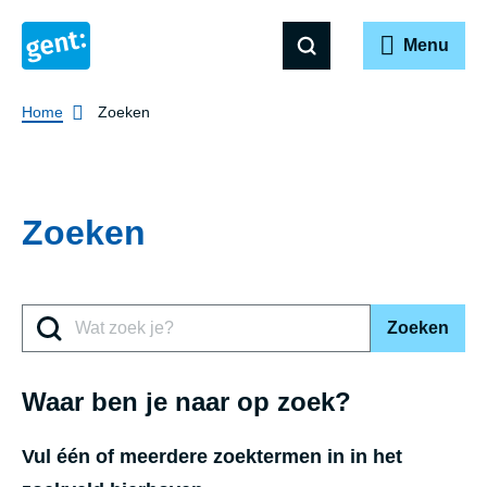
Menu
Breadcrumb
Home
Zoeken
Zoeken
Zoeken
Waar ben je naar op zoek?
Vul één of meerdere zoektermen in in het