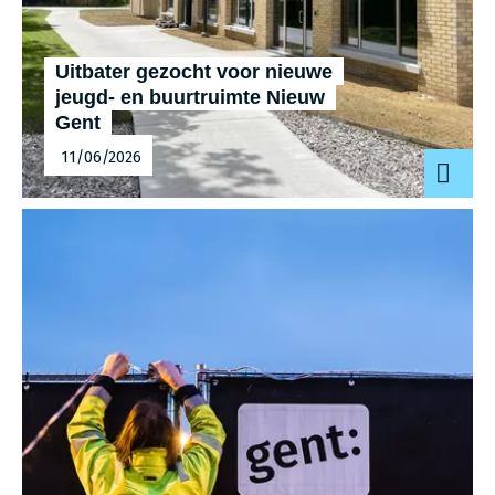
Uitbater gezocht voor nieuwe
jeugd- en buurtruimte Nieuw
Gent
11/06/2026