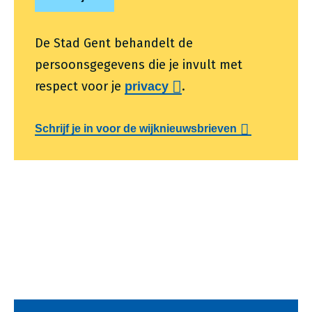
De Stad Gent behandelt de
persoonsgegevens die je invult met
respect voor je
.
privacy
Schrijf je in voor de wijknieuwsbrieven
Voet