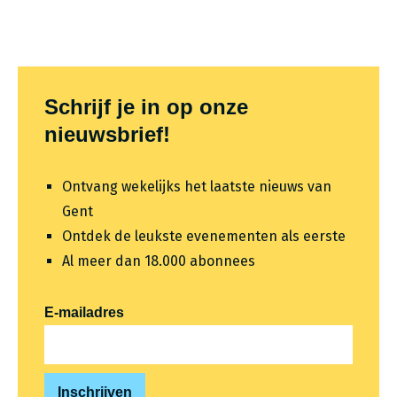
Themafooter
Schrijf je in op onze
nieuwsbrief!
Ontvang wekelijks het laatste nieuws van
Gent
Ontdek de leukste evenementen als eerste
Al meer dan 18.000 abonnees
E-mailadres