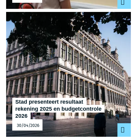
Stad presenteert resultaat
rekening 2025 en budgetcontrole
2026
30/04/2026