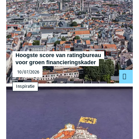
Hoogste score van ratingbureau
voor groen finan­cie­rings­ka­der
10/07/2026
Inspiratie