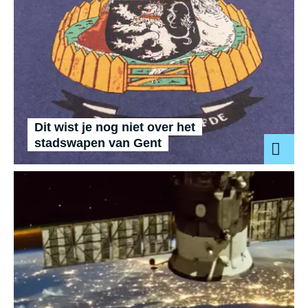
Dit wist je nog niet over het
stadswapen van Gent