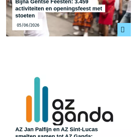
Bijna Gentse Feesten: 3.459
activiteiten en openingsfeest met
stoeten
05/06/2026
AZ Jan Palfijn en AZ Sint-Lucas
smelten samen tot AZ Ganda: