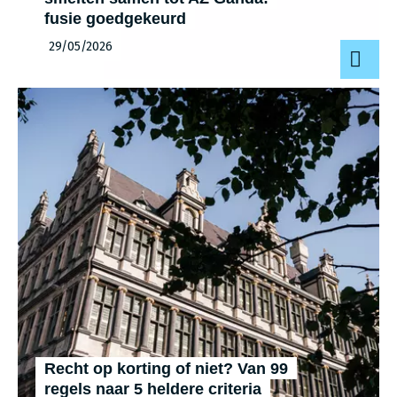
fusie goedgekeurd
29/05/2026
Recht op korting of niet? Van 99
regels naar 5 heldere criteria