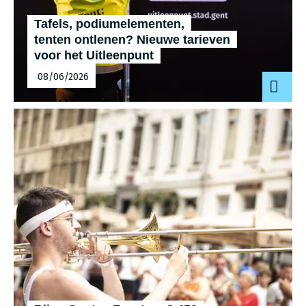
Tafels, podi­um­ele­men­ten,
tenten ontlenen? Nieuwe tarieven
voor het Uitleenpunt
08/06/2026