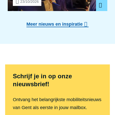
23/10/2026
Vo
Meer nieuws en inspiratie
Themafooter
Schrijf je in op onze
nieuwsbrief!
Ontvang het belangrijkste mobiliteitsnieuws
van Gent als eerste in jouw mailbox.