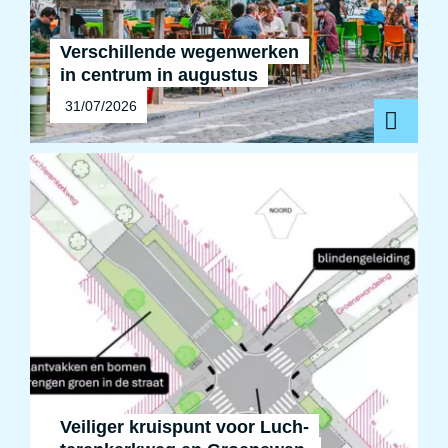
Verschillende wegenwerken
in centrum in augustus
31/07/2026
Veiliger kruispunt voor Luch­