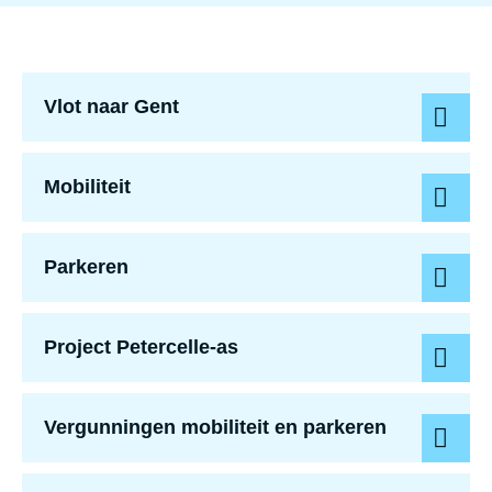
Vlot naar Gent
Vlot naar Gent
Mobiliteit
Mobiliteit
Parkeren
Parkeren
Project Petercelle
Project Petercelle-as
Vergunningen mobiliteit en parkeren
Wegenwerken i