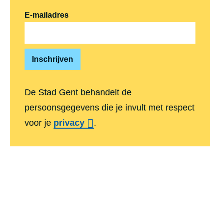
E-mailadres
De Stad Gent behandelt de
persoonsgegevens die je invult met respect
voor je
privacy
.
Voet