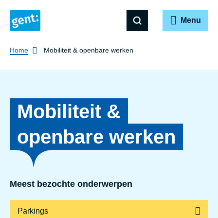
Menu
Breadcrumb
Home
Mobiliteit & openbare werken
Mobiliteit &
openbare werken
Meest bezochte onderwerpen
Parkings