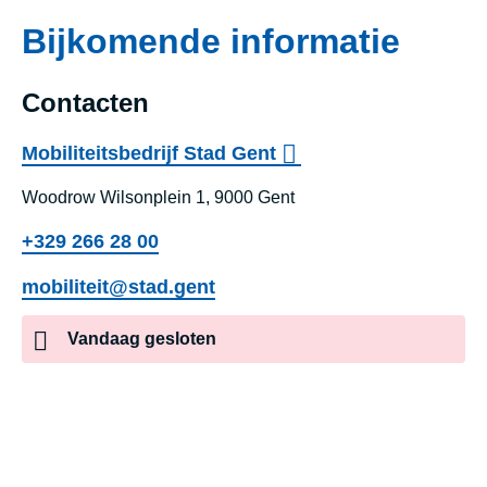
Bijkomende informatie
Contacten
Mobiliteitsbedrijf Stad Gent
Woodrow Wilsonplein 1, 9000 Gent
+329 266 28 00
mobiliteit@stad.gent
Vandaag
gesloten
Mo