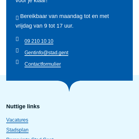
voor je klaar!
Bereikbaar van maandag tot en met
vrijdag van 9 tot 17 uur.
09 210 10 10
Gentinfo@stad.gent
Contactformulier
Nuttige links
Vacatures
Stadsplan