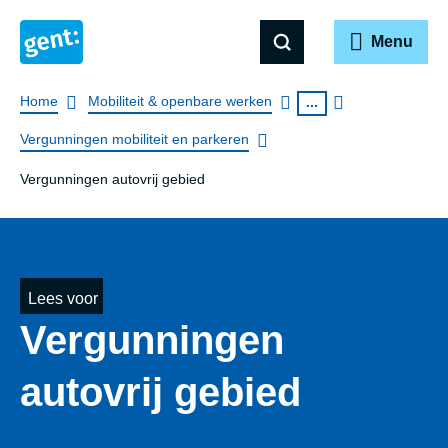
Menu
Breadcrumb
Home
Mobiliteit & openbare werken
...
Vergunningen mobiliteit en parkeren
Vergunningen autovrij gebied
Lees voor
Vergunningen
autovrij gebied