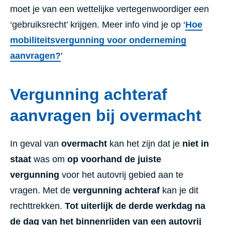
moet je van een wettelijke vertegenwoordiger een
‘gebruiksrecht’ krijgen.
Meer info vind je op ‘
Hoe
mobiliteitsvergunning voor onderneming
aanvragen?
'
Vergunning achteraf
aanvragen bij overmacht
In geval van
overmacht
kan het zijn dat je
niet in
staat
was om
op voorhand de juiste
vergunning
voor het autovrij gebied aan te
vragen. Met de
vergunning achteraf
kan je dit
rechttrekken.
Tot
uiterlijk de derde werkdag na
de dag van het binnenrijden van een autovrij