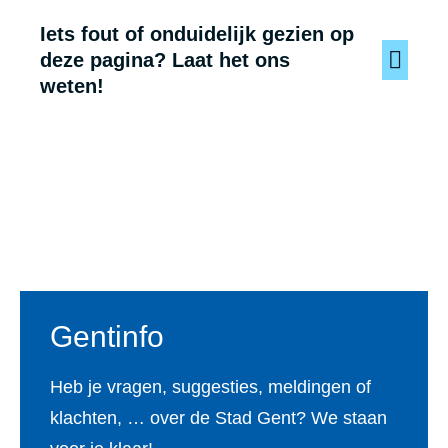
Iets fout of onduidelijk gezien op
deze pagina? Laat het ons
weten!
Voet
Gentinfo
Heb je vragen, suggesties, meldingen of
klachten, … over de Stad Gent? We staan