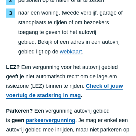
personen op te halen of af te zetten
naar een woning, tweede verblijf, garage of
standplaats te rijden of om bezoekers
toegang te geven tot het autovrij
gebied.
Bekijk of een adres in een autovrij
gebied ligt op de
webkaart
.
LEZ?
Een vergunning voor het autovrij gebied
geeft je niet automatisch recht om de lage-em
issiezone (LEZ) binnen te rijden.
Check of jouw
voertuig de stadsring in mag
.
Parkeren?
Een vergunning autovrij gebied
is
geen
parkeervergunning
. Je mag er enkel een
autovrij gebied mee inrijden, maar niet parkeren op