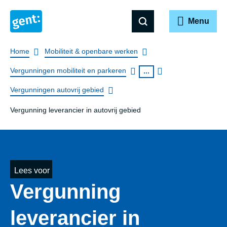
Menu
Breadcrumb
Home
Mobiliteit & openbare werken
Vergunningen mobiliteit en parkeren
...
Vergunningen autovrij gebied
Vergunning leverancier in autovrij gebied
Lees voor
Vergunning
leverancier in