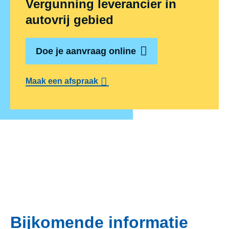
Vergunning leverancier in
autovrij gebied
Doe je aanvraag online
Maak een afspraak
Bijkomende informatie