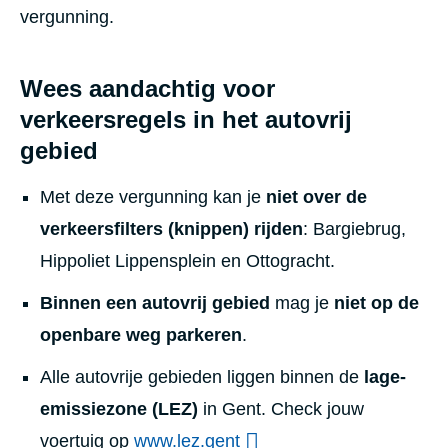
vergunning.
Wees aandachtig voor
verkeersregels in het autovrij
gebied
Met deze vergunning kan je
niet over de
verkeersfilters (knippen) rijden
: Bargiebrug,
Hippoliet Lippensplein en Ottogracht.
Binnen een autovrij gebied
mag je
niet op de
openbare weg parkeren
.
Alle autovrije gebieden liggen binnen de
lage-
emissiezone (LEZ)
in Gent. Check jouw
voertuig op
www.lez.gent