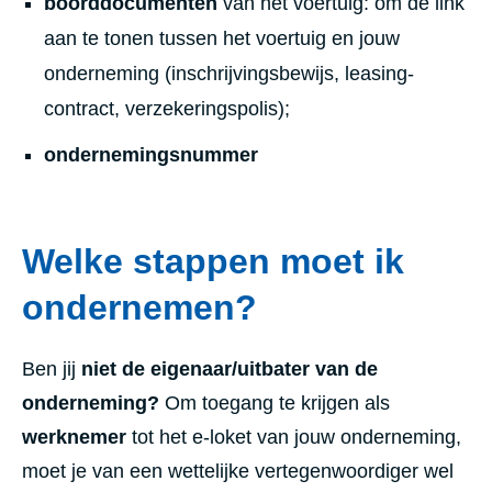
boorddocumenten
van het voertuig: om de link
aan te tonen tussen het voertuig en jouw
onderneming (inschrijvingsbewijs, leasing-
contract, verzekeringspolis);
ondernemingsnummer
Welke stappen moet ik
ondernemen?
Ben jij
niet de eigenaar/uitbater van de
onderneming?
Om toegang te krijgen als
werknemer
tot het e-loket van jouw onderneming,
moet je van een wettelijke vertegenwoordiger wel