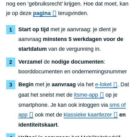
nog een ‘gebruiksrecht’ krijgen. Hoe dat moet, kan
je op deze
pagina
terugvinden.
Start op tijd
met je aanvraag: je dient je
aanvraag
minstens 5 werkdagen voor de
startdatum
van de vergunning in.
Verzamel
de
nodige documenten
:
boorddocumenten en ondernemingsnummer
Begin
met je
aanvraag
via het
e-loket
. Dat
gaat het snelst met de
itsme-app
op je
smartphone. Je kan ook inloggen via
sms of
app
ook met de
klassieke kaartlezer
en
identiteitskaart
.