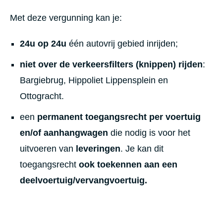
Met deze vergunning kan je:
24u op 24u
één autovrij gebied inrijden;
niet over de verkeersfilters (knippen) rijden
:
Bargiebrug, Hippoliet Lippensplein en
Ottogracht.
een
permanent toegangsrecht per voertuig
en/of aanhangwagen
die nodig is voor het
uitvoeren van
leveringen
. Je kan dit
toegangsrecht
ook toekennen aan een
deelvoertuig/vervangvoertuig.