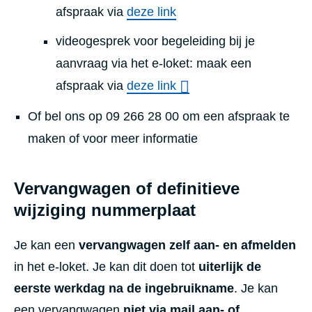
afspraak via
deze link
videogesprek voor begeleiding bij je
aanvraag via het e-loket: maak een
afspraak via
deze link
Of bel ons op 09 266 28 00 om een afspraak te
maken of voor meer informatie
Vervangwagen of definitieve
wijziging nummerplaat
Je kan een
vervangwagen
zelf aan- en afmelden
in het e-loket. Je kan dit doen tot
uiterlijk de
eerste werkdag na de ingebruikname
. Je kan
een vervangwagen
niet via mail aan- of