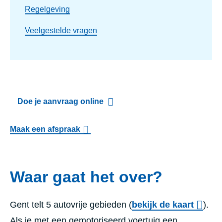
Regelgeving
Veelgestelde vragen
Doe je aanvraag online
Maak een afspraak
Waar gaat het over?
Gent telt 5 autovrije gebieden (
bekijk de kaart
).
Als je met een gemotoriseerd voertuig een