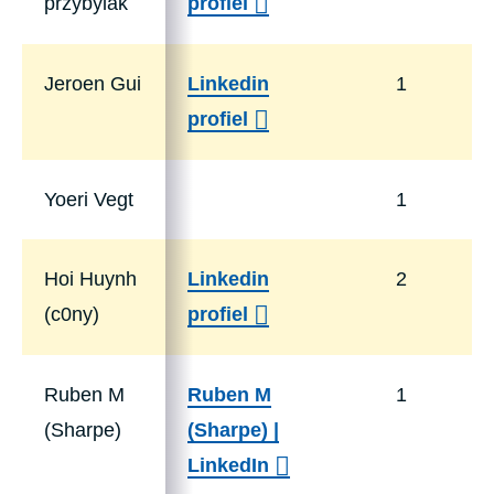
przybylak
profiel
Jeroen Gui
Linkedin
1
profiel
Yoeri Vegt
1
Hoi Huynh
Linkedin
2
(c0ny)
profiel
Ruben M
Ruben M
1
(Sharpe)
(Sharpe) |
LinkedIn