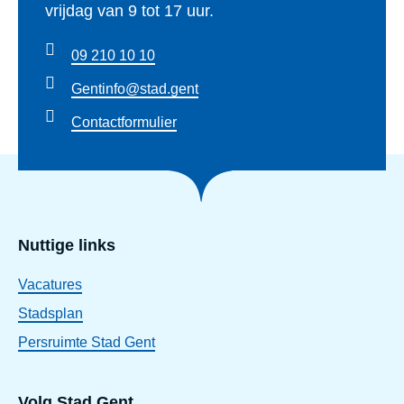
vrijdag van 9 tot 17 uur.
09 210 10 10
Gentinfo@stad.gent
Contactformulier
Nuttige links
Vacatures
Stadsplan
Persruimte Stad Gent
Volg Stad Gent