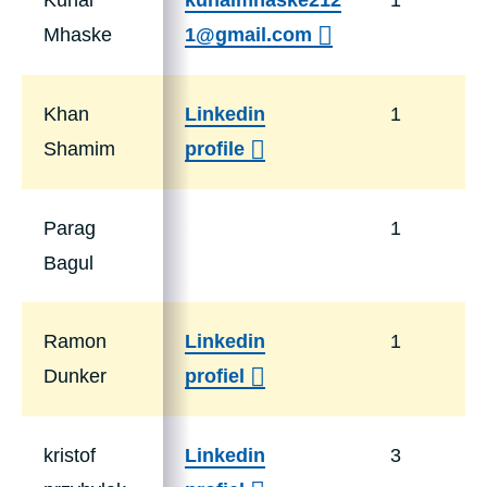
Mhaske
1@gmail.com
Khan
Linkedin
1
Shamim
profile
Parag
1
Bagul
Ramon
Linkedin
1
Dunker
profiel
kristof
Linkedin
3