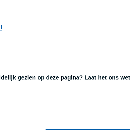
t
tinfo
uidelijk gezien op deze pagina? Laat het ons we