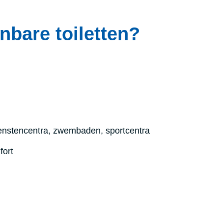
nbare toiletten?
ienstencentra, zwembaden, sportcentra
fort