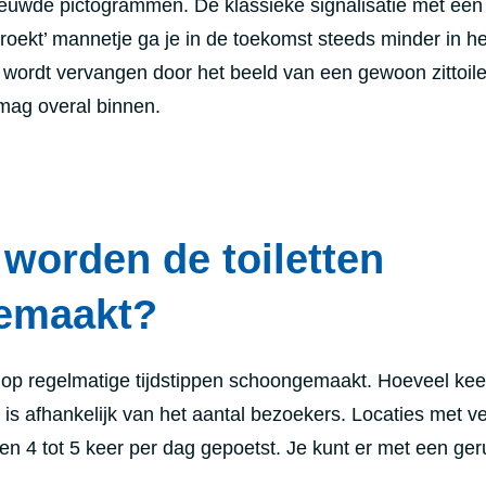
euwde pictogrammen. De klassieke signalisatie met een
roekt’ mannetje ga je in de toekomst steeds minder in he
e wordt vervangen door het beeld van een gewoon zittoile
 mag overal binnen.
worden de toiletten
emaakt?
n op regelmatige tijdstippen schoongemaakt. Hoeveel ke
, is afhankelijk van het aantal bezoekers. Locaties met v
en 4 tot 5 keer per dag gepoetst. Je kunt er met een ger