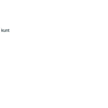
e kunt