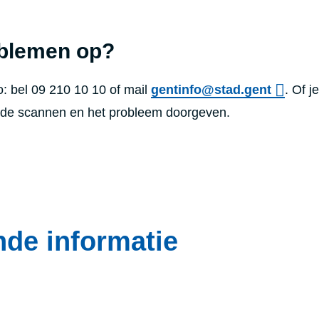
oblemen op?
: bel 09 210 10 10 of mail
gentinfo@stad.gent
. Of j
ode scannen en het probleem doorgeven.
de informatie