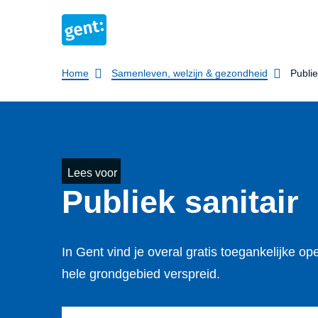
Breadcrumb
Home
Samenleven, welzijn & gezondheid
Publie
Lees voor
Publiek sanitair
In Gent vind je overal gratis toegankelijke ope
hele grondgebied verspreid.