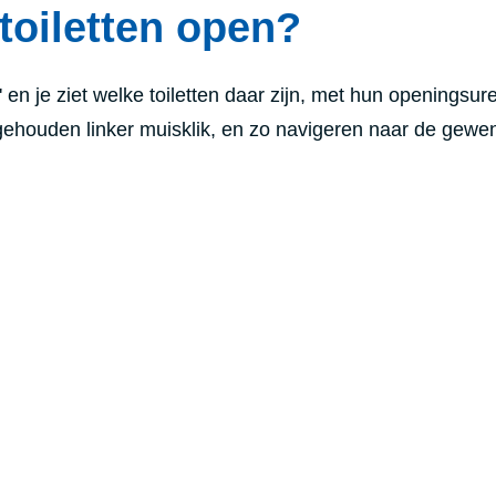
toiletten open?
' en je ziet welke toiletten daar zijn, met hun openingsur
gehouden linker muisklik, en zo navigeren naar de gewe