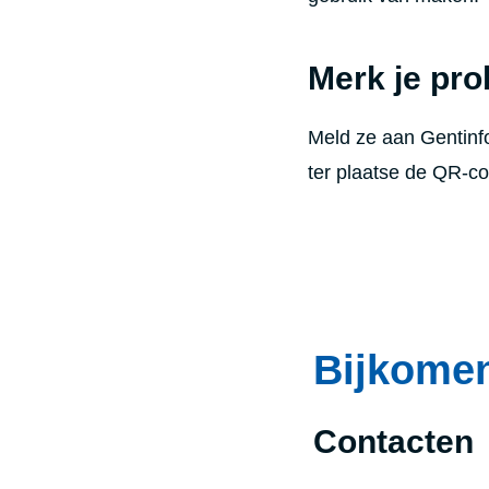
Merk je pr
Meld ze aan Gentinfo
ter plaatse de QR-c
Bijkomen
Contacten