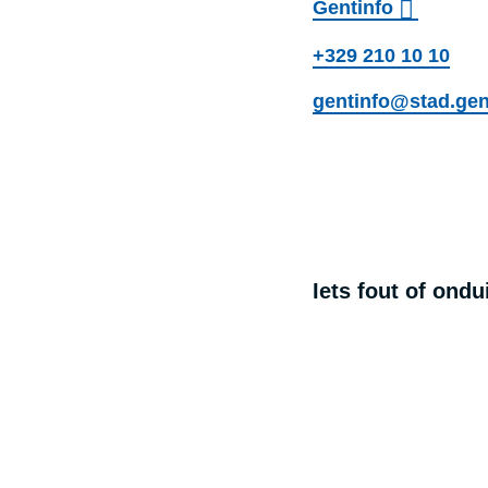
Gentinfo
+329 210 10 10
gentinfo@stad.gen
Gen
Iets fout of ond