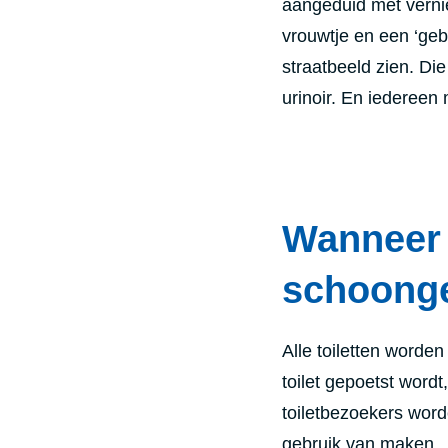
aangeduid met verni
vrouwtje en een ‘geb
straatbeeld zien. Di
urinoir. En iedereen
Wanneer 
schoong
Alle toiletten worde
toilet gepoetst wordt
toiletbezoekers word
gebruik van maken.