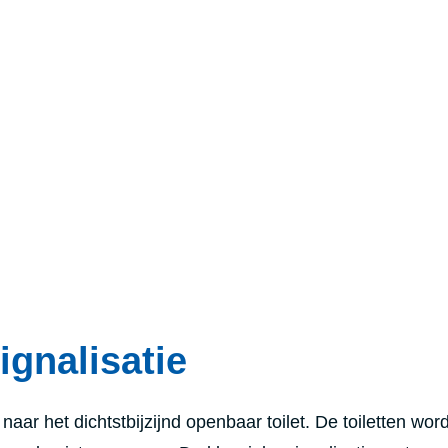
ignalisatie
naar het dichtstbijzijnd openbaar toilet. De toiletten wor