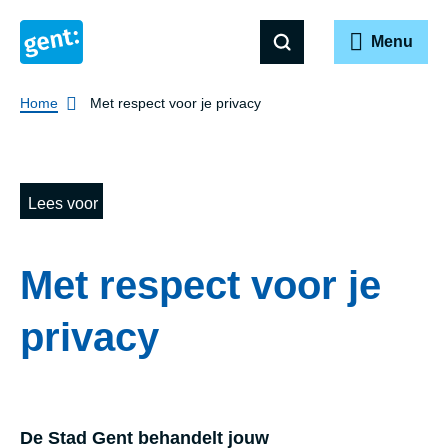
Menu
Breadcrumb
Home
Met respect voor je privacy
Lees voor
Met respect voor je
privacy
De Stad Gent behandelt jouw