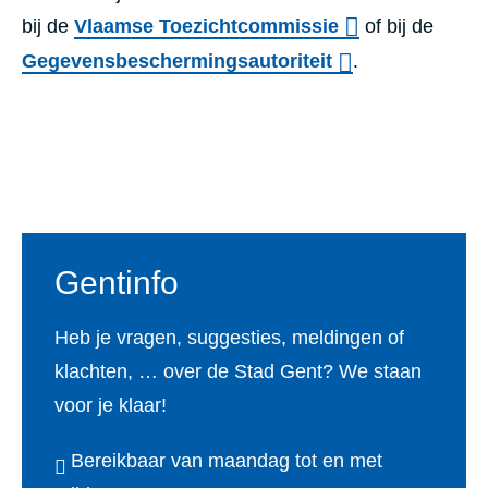
bij de
Vlaamse Toezichtcommissie
of bij de
Gegevensbeschermingsautoriteit
.
Voet
Gentinfo
Heb je vragen, suggesties, meldingen of
klachten, … over de Stad Gent? We staan
voor je klaar!
Bereikbaar van maandag tot en met