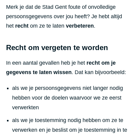
Merk je dat de Stad Gent foute of onvolledige
persoonsgegevens over jou heeft? Je hebt altijd
het
recht
om ze te laten
verbeteren
.
Recht om vergeten te worden
In een aantal gevallen heb je het
recht om je
gegevens te laten wissen
. Dat kan bijvoorbeeld:
als we je persoonsgegevens niet langer nodig
hebben voor de doelen waarvoor we ze eerst
verwerkten
als we je toestemming nodig hebben om ze te
verwerken en je beslist om je toestemming in te