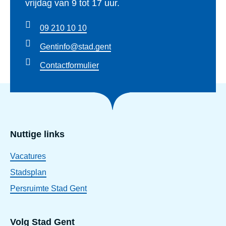
vrijdag van 9 tot 17 uur.
09 210 10 10
Gentinfo@stad.gent
Contactformulier
Nuttige links
Vacatures
Stadsplan
Persruimte Stad Gent
Volg Stad Gent