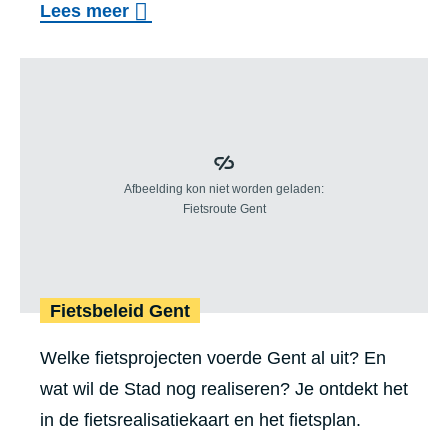
o
Lees meer
h
v
e
Fietsbeleid Gent
e
i
r
d
V
s
e
b
r
e
k
l
e
e
e
Fietsbeleid Gent
i
r
d
Welke fietsprojecten voerde Gent al uit? En
s
wat wil de Stad nog realiseren? Je ontdekt het
l
in de fietsrealisatiekaart en het fietsplan.
i