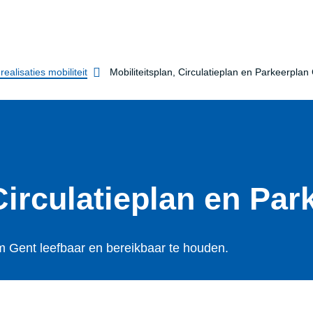
ealisaties mobiliteit
Mobiliteitsplan, Circulatieplan en Parkeerplan
n, Circulatieplan en Pa
m Gent leefbaar en bereikbaar te houden.