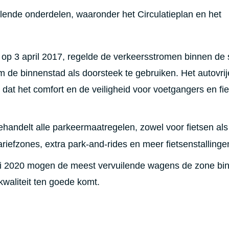
illende onderdelen, waaronder het Circulatieplan en het
d op 3 april 2017, regelde de verkeersstromen binnen de 
om de binnenstad als doorsteek te gebruiken. Het autovri
dat het comfort en de veiligheid voor voetgangers en fie
behandelt alle parkeermaatregelen, zowel voor fietsen als
riefzones, extra park-and-rides en meer fietsenstallinge
ari 2020 mogen de meest vervuilende wagens de zone bi
kwaliteit ten goede komt.