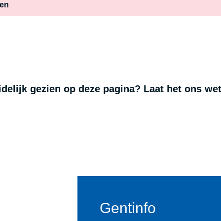
ten
Mobiliteitsbedrijf Stad Gen
uidelijk gezien op deze pagina? Laat het ons we
Gentinfo