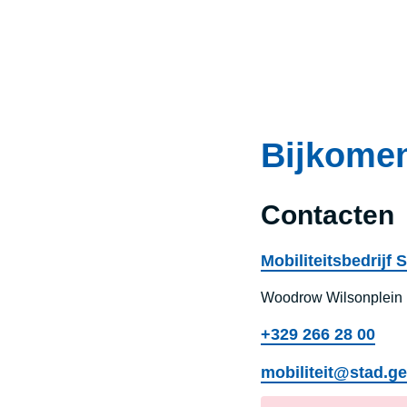
Bijkomen
Contacten
Mobiliteitsbedrijf 
Woodrow Wilsonplein 
+329 266 28 00
mobiliteit@stad.ge