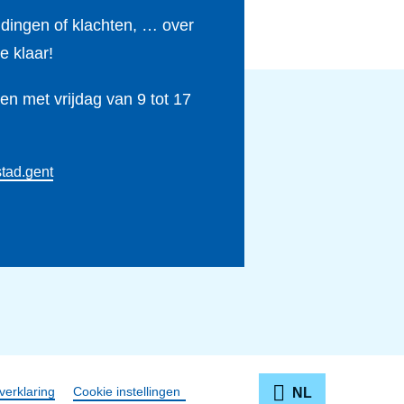
ldingen of klachten, … over
e klaar!
n met vrijdag van 9 tot 17
tad.gent
verklaring
Cookie instellingen
NL