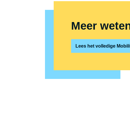
Meer weten 
Lees het volledige Mobili