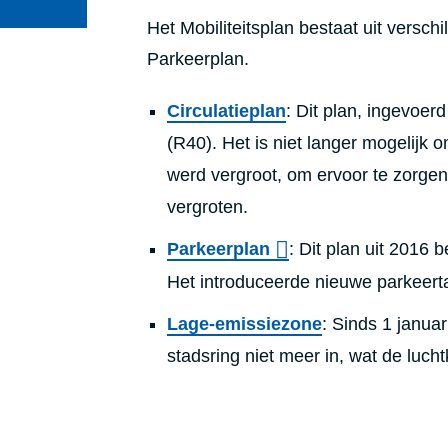
Het Mobiliteitsplan bestaat uit versch
Parkeerplan.
Circulatieplan
: Dit plan, ingevoer
(R40). Het is niet langer mogelijk 
werd vergroot, om ervoor te zorgen 
vergroten.
Parkeerplan
: Dit plan uit 2016 
Het introduceerde nieuwe parkeerta
Lage-emissiezone
: Sinds 1 janu
stadsring niet meer in, wat de lucht