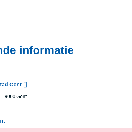
de informatie
Stad Gent
1, 9000 Gent
nt