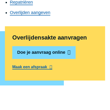
Repatriëren
Overlijden aangeven
Overlijdensakte aanvragen
Doe je aanvraag online
Maak een afspraak