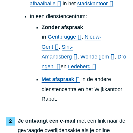
afhaalbalie
in het
stadskantoor
In een dienstencentrum:
Zonder afspraak
in
Gentbrugge
,
Nieuw-
Gent
,
Sint-
Amandsberg
,
Wondelgem
,
Dro
ngen
en
Ledeberg
.
Met afspraak
in de andere
dienstencentra en het Wijkkantoor
Rabot.
Je ontvangt een e-mail
met een link naar de
gevraagde overlijdensakte als je online