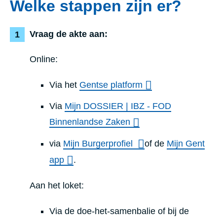
Welke stappen zijn er?
Vraag de akte aan:
Online:
Via het
Gentse platform
Via
Mijn DOSSIER | IBZ - FOD
Binnenlandse Zaken
via
Mijn Burgerprofiel
of de
Mijn Gent
app
.
Aan het loket:
Via de doe-het-samenbalie of bij de