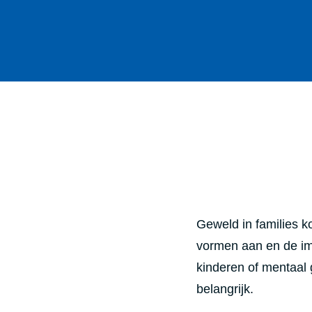
Geweld in families k
vormen aan en de imp
kinderen of mentaal 
belangrijk.