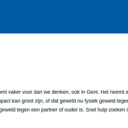
omt vaker voor dan we denken, ook in Gent. Het neemt a
act kan groot zijn, of dat geweld nu fysiek geweld tege
geweld tegen een partner of ouder is. Snel hulp zoeken i