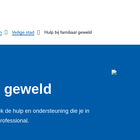
n
Veilige stad
Hulp bij familiaal geweld
l geweld
 de hulp en ondersteuning die je in
rofessional.