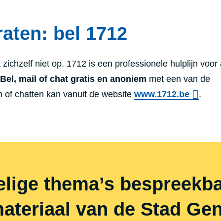
raten: b
el
1712
 zichzelf niet op. 1712 is een professionele hulplijn voor 
Bel, mail of chat gratis en anoniem
met een van de
n of chatten kan vanuit de website
www.1712.be
.
lige thema’s bespreekba
materiaal van de Stad Gen