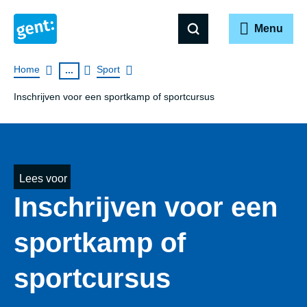
Menu
Breadcrumb
Home
Sport
...
Inschrijven voor een sportkamp of sportcursus
Lees voor
Inschrijven voor een
sportkamp of
sportcursus