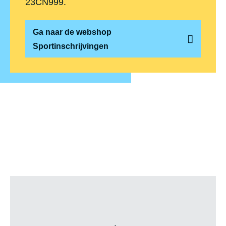
23CN999.
Ga naar de webshop
Sportinschrijvingen