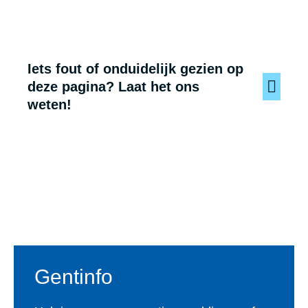
Iets fout of onduidelijk gezien op
deze pagina? Laat het ons
weten!
Voet
Gentinfo