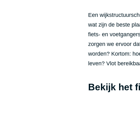
Een wijkstructuursch
wat zijn de beste pl
fiets- en voetgange
zorgen we ervoor da
worden? Kortom: hoe
leven? Vlot bereikba
Bekijk het f