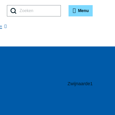
Zoeken
Menu
en