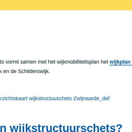
ts vormt samen met het wijkmobiliteitsplan het
wijkplan
k en de Schilderswijk.
en wijkstructuurschets?