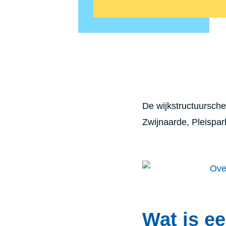
De wijkstructuursche
Zwijnaarde, Pleispar
Wat is e