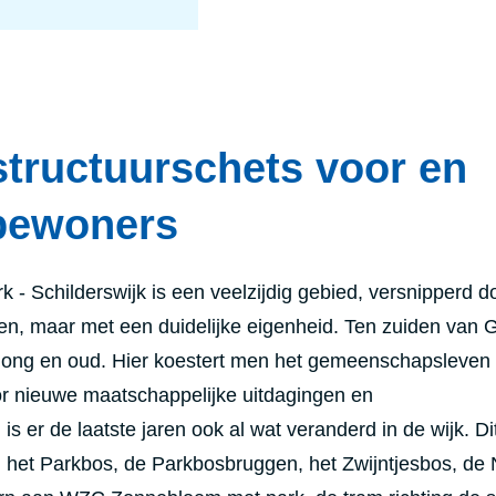
structuurschets voor en
bewoners
k - Schilderswijk is een veelzijdig gebied, versnipperd d
n, maar met een duidelijke eigenheid. Ten zuiden van G
 jong en oud. Hier koestert men het gemeenschapsleven 
or nieuwe maatschappelijke uitdagingen en
 is er de laatste jaren ook al wat veranderd in de wijk. D
n het Parkbos, de Parkbosbruggen, het Zwijntjesbos, de