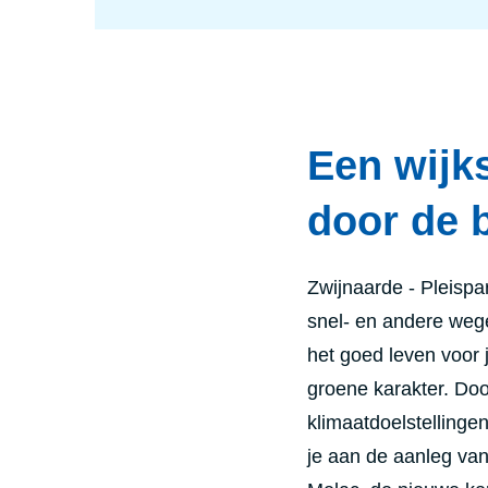
Een wijk
door de 
Zwijnaarde - Pleispar
snel- en andere wege
het goed leven voor
groene karakter. Do
klimaatdoelstellingen
je aan de aanleg va