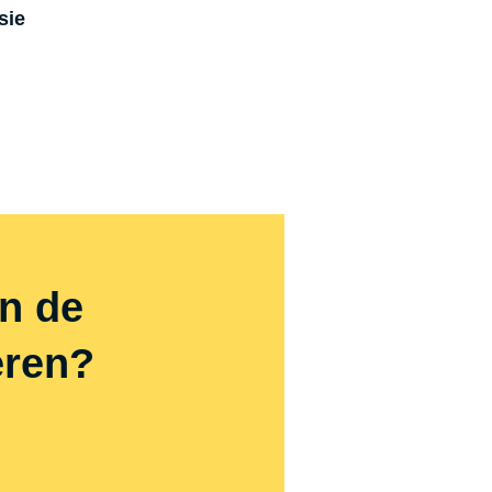
sie
n de
eren?