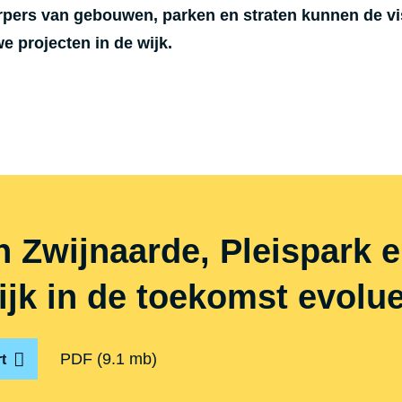
pers van gebouwen, parken en straten kunnen de vi
e projecten in de wijk.
 Zwijnaarde, Pleispark e
ijk in de toekomst evolu
PDF
(9.1 mb)
t