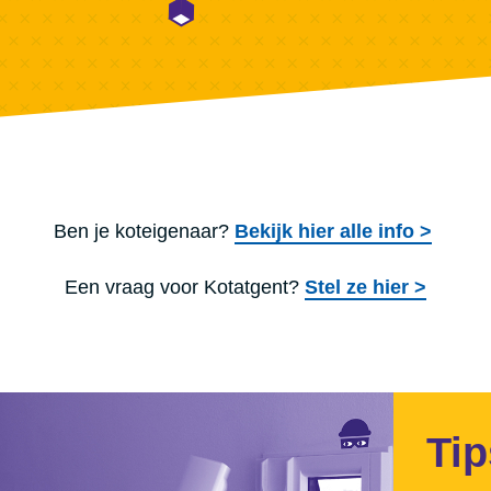
Ben je koteigenaar?
Bekijk hier alle info >
Een vraag voor Kotatgent?
Stel ze hier >
Tip