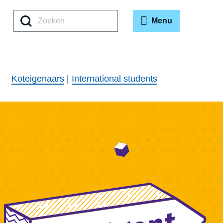
Zoeken
Menu
Koteigenaars
|
International students