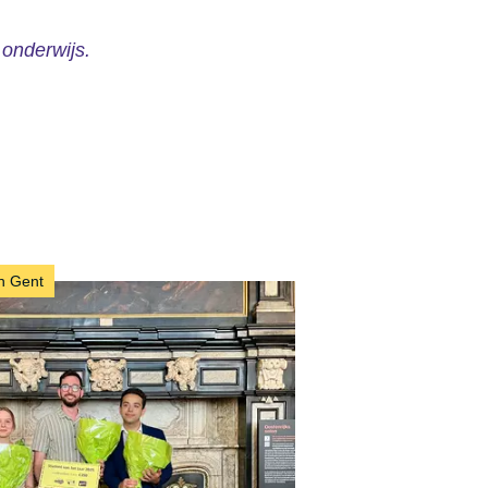
onderwijs.
in Gent