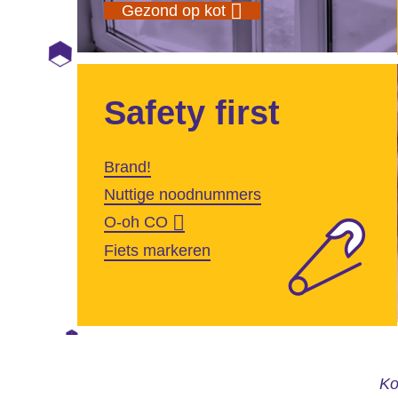
Gezond op kot
Safety first
Brand!
Nuttige noodnummers
O-oh CO
Fiets markeren
Ko