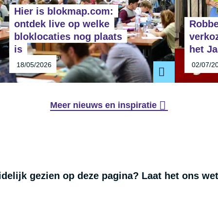
Hier is blokmap.com:
ontdek live op welke
Robbe
bloklocaties nog plaats
verko
is
het Ja
18/05/2026
02/07/2
Meer nieuws en inspiratie
uidelijk gezien op deze pagina? Laat het ons we