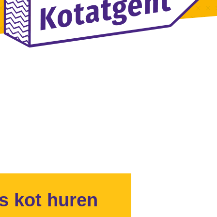
s kot huren