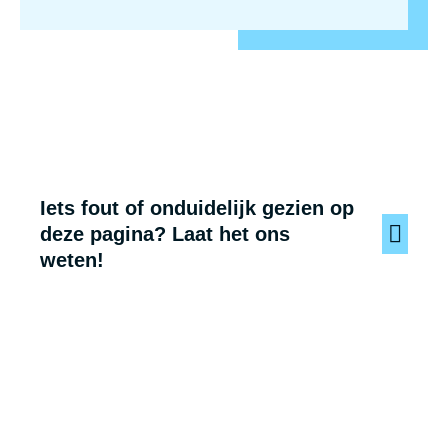
Iets fout of onduidelijk gezien op
deze pagina? Laat het ons
weten!
Voet