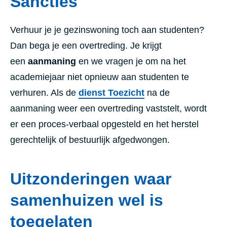
Sancties
Verhuur je je gezinswoning toch aan studenten?
Dan bega je een
overtreding. Je
krijgt
een
aanmaning
en we vragen je om na het
academiejaar niet opnieuw aan studenten te
verhuren. Als de
dienst Toezicht
na de
aanmaning weer een overtreding vaststelt,
wordt
er een proces-verbaal opgesteld en het herstel
gerechtelijk of bestuurlijk afgedwongen.
Uitzonderingen waar
samenhuizen wel is
toegelaten