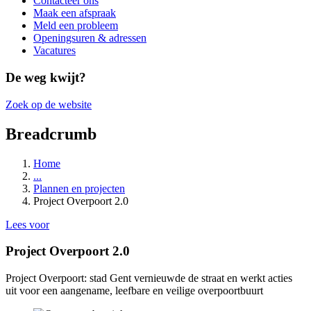
Contacteer ons
Maak een afspraak
Meld een probleem
Openingsuren & adressen
Vacatures
De weg kwijt?
Zoek op de website
Breadcrumb
Home
...
Plannen en projecten
Project Overpoort 2.0
Lees voor
Project Overpoort 2.0
Project Overpoort: stad Gent vernieuwde de straat en werkt acties
uit voor een aangename, leefbare en veilige overpoortbuurt