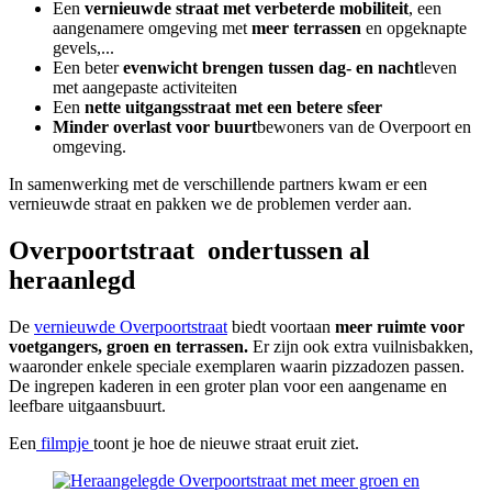
Een
vernieuwde straat met verbeterde mobiliteit
, een
aangenamere omgeving met
meer terrassen
en opgeknapte
gevels,...
Een beter
evenwicht brengen tussen dag- en nacht
leven
met aangepaste activiteiten
Een
nette uitgangsstraat met een betere sfeer
Minder overlast voor buurt
bewoners van de Overpoort en
omgeving.
In samenwerking met de verschillende partners kwam er een
vernieuwde straat en pakken we de problemen verder aan.
Overpoortstraat ondertussen al
heraanlegd
De
vernieuwde Overpoortstraat
biedt voortaan
meer ruimte voor
voetgangers, groen en terrassen.
Er zijn ook extra vuilnisbakken,
waaronder enkele speciale exemplaren waarin pizzadozen passen.
De ingrepen kaderen in een groter plan voor een aangename en
leefbare uitgaansbuurt.
Een
filmpje
toont je hoe de nieuwe straat eruit ziet.