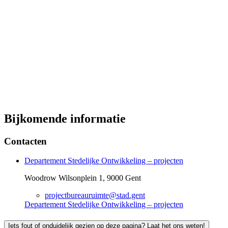
Bijkomende informatie
Contacten
Departement Stedelijke Ontwikkeling – projecten
Woodrow Wilsonplein 1, 9000 Gent
projectbureauruimte@stad.gent
Departement Stedelijke Ontwikkeling – projecten
Iets fout of onduidelijk gezien op deze pagina? Laat het ons weten!