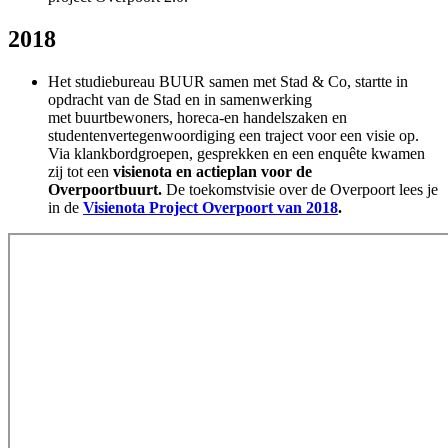
2018
Het studiebureau BUUR samen met Stad & Co, startte in
opdracht van de Stad en in samenwerking
met buurtbewoners, horeca-en handelszaken en
studentenvertegenwoordiging een traject voor een visie op.
Via klankbordgroepen, gesprekken en een enquête kwamen
zij tot een
visienota en actieplan voor de
Overpoortbuurt.
De toekomstvisie over de Overpoort lees je
in de
Visienota Project Overpoort van 2018
.