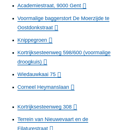
Academiestraat, 9000 Gent
Voormalige baggerstort De Moerzijde te
Oostdonkstraat
Knippegroen
Kortrijksesteenweg 598/600 (voormalige
droogkuis)
Wiedauwkaai 75
Corneel Heymanslaan
Kortrijksesteenweg 308
Terrein van Nieuwevaart en de
Filaturestraat