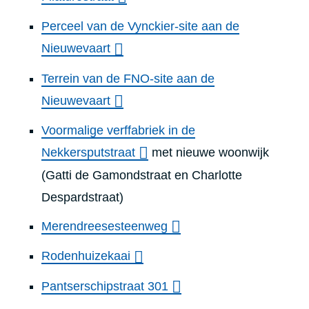
Perceel van de Vynckier-site aan de
Nieuwevaart
Terrein van de FNO-site aan de
Nieuwevaart
Voormalige verffabriek in de
Nekkersputstraat
met nieuwe woonwijk
(Gatti de Gamondstraat en Charlotte
Despardstraat)
Merendreesesteenweg
Rodenhuizekaai
Pantserschipstraat 301