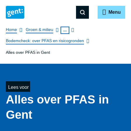
Menu
Breadcrumb
Home
Groen & milieu
...
Bodemcheck: over PFAS en risicogronden
Alles over PFAS in Gent
Lees voor
Alles over PFAS in
Gent