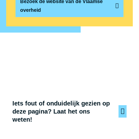
Bezoek de website van de Vlaamse
overheid
Iets fout of onduidelijk gezien op
deze pagina? Laat het ons
weten!