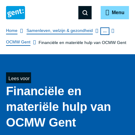
Menu
Breadcrumb
Home
Samenleven, welzijn & gezondheid
...
OCMW Gent
Financiële en materiële hulp van OCMW Gent
Lees voor
Financiële en
materiële hulp van
OCMW Gent