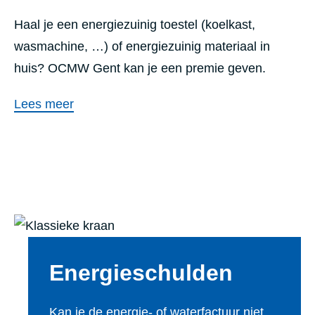
Haal je een energiezuinig toestel (koelkast,
wasmachine, …) of energiezuinig materiaal in
huis? OCMW Gent kan je een premie geven.
Lees meer
Ener­gie­schul­den
Kan je de energie- of waterfactuur niet