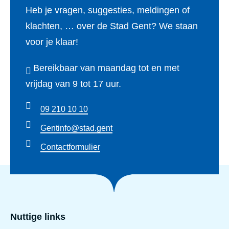
Heb je vragen, suggesties, meldingen of
klachten, … over de Stad Gent? We staan
voor je klaar!
Bereikbaar van maandag tot en met
vrijdag van 9 tot 17 uur.
09 210 10 10
Gentinfo@stad.gent
Contactformulier
Nuttige links