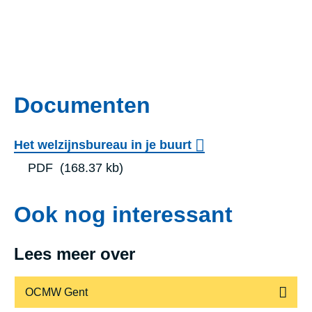
Documenten
Het welzijnsbureau in je buurt
PDF
(168.37 kb)
Ook nog interessant
Lees meer over
OCMW Gent