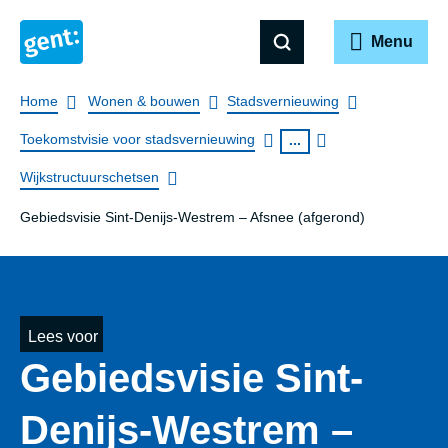
Menu
Breadcrumb
Home
Wonen & bouwen
Stadsvernieuwing
Toekomstvisie voor stadsvernieuwing
...
Wijkstructuurschetsen
Gebiedsvisie Sint-Denijs-Westrem – Afsnee (afgerond)
Lees voor
Gebiedsvisie Sint-
Denijs-Westrem –