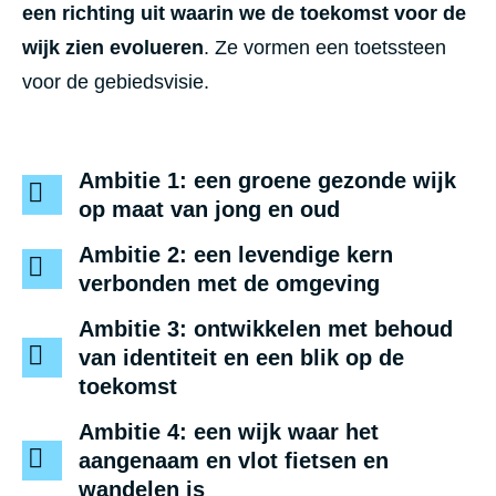
een richting uit waarin we de toekomst voor de
wijk zien evolueren
. Ze vormen een toetssteen
voor de gebiedsvisie.
Ambitie 1: een groene gezonde wijk
op maat van jong en oud
Ambitie 2: een levendige kern
verbonden met de omgeving
Ambitie 3: ontwikkelen met behoud
van identiteit en een blik op de
toekomst
Ambitie 4: een wijk waar het
aangenaam en vlot fietsen en
wandelen is