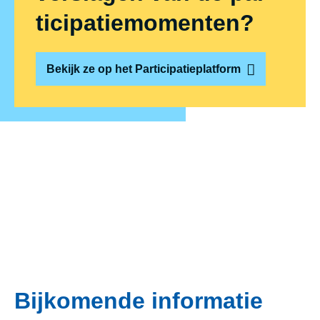
ti­ci­pa­tie­mo­men­ten?
Bekijk ze op het Participatieplatform
Bijkomende informatie