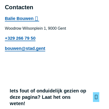
Contacten
Balie Bouwen
Woodrow Wilsonplein 1, 9000 Gent
+329 266 79 50
bouwen@stad.gent
Balie Bouwen
Iets fout of onduidelijk gezien op
deze pagina? Laat het ons
weten!