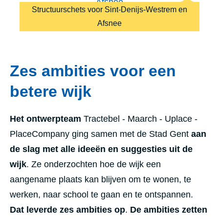
Structuurschets voor Sint-Denijs-Westrem en
Afsnee
Zes ambities voor een
betere wijk
Het ontwerpteam
Tractebel - Maarch - Uplace -
PlaceCompany ging samen met de Stad Gent
aan
de slag met alle ideeën en suggesties uit de
wijk
. Ze onderzochten hoe de wijk een
aangename plaats kan blijven om te wonen, te
werken, naar school te gaan en te ontspannen.
Dat leverde zes ambities op
.
De ambities zetten