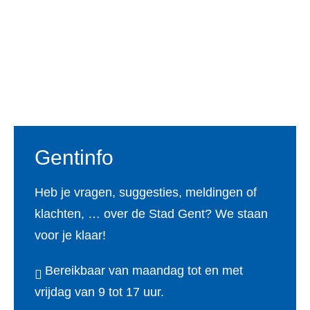
Voet
Gentinfo
Heb je vragen, suggesties, meldingen of
klachten, … over de Stad Gent? We staan
voor je klaar!
Bereikbaar van maandag tot en met
vrijdag van 9 tot 17 uur.