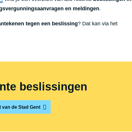
gsvergunningsaanvragen en meldingen
.
ntekenen tegen een beslissing
?
Dat kan via het
nte beslissingen
st van de Stad Gent