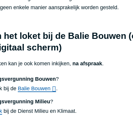
 geen enkele manier aansprakelijk worden gesteld.
n het loket bij de Balie Bouwen 
igitaal scherm)
n kan je ook komen inkijken,
na afspraak
.
gsvergunning Bouwen
?
 bij de
Balie Bouwen
.
svergunning Milieu
?
k
bij de Dienst Milieu en Klimaat.