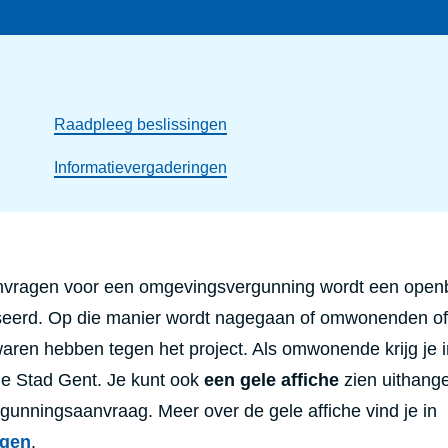
Raadpleeg beslissingen
Informatievergaderingen
nvragen voor een omgevingsvergunning wordt een open
seerd. Op die manier wordt nagegaan
of omwonenden of
aren hebben tegen het project.
Als omwonende krijg je i
de Stad Gent. Je kunt ook
een gele affiche
zien uit
hang
rgunningsaanvraag. Meer over de gele affiche vind je in
agen
.