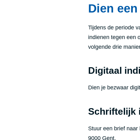
Dien een
Tijdens de periode 
indienen tegen een 
volgende drie manie
Digitaal in
Dien je bezwaar digit
S
chriftelijk
Stuur een
brief naa
9000 Gent.