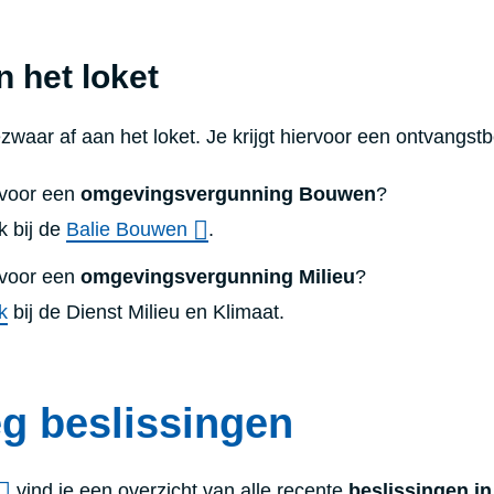
 het loket
bezwaar af aan het loket. Je krijgt hiervoor een ontvangstb
 voor
een
omgevingsvergunning Bouwen
?
 bij de
Balie Bouwen
.
voor een
omgevingsvergunning Milieu
?
k
bij de Dienst Milieu en Klimaat.
g beslissingen
vind je
een overzicht van alle recente
beslissingen in