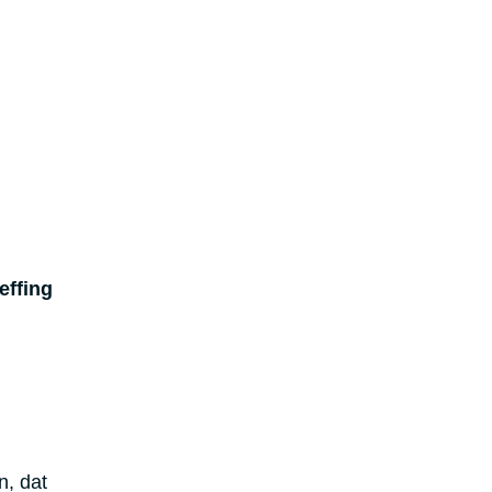
effing
n, dat