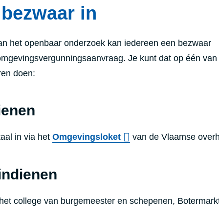
 bezwaar in
van het openbaar onderzoek kan iedereen een bezwaar
omgevingsvergunningsaanvraag. Je kunt dat op één va
ren doen:
dienen
aal in via het
Omgevingsloket
van de Vlaamse overh
indienen
r het college van burgemeester en schepenen,
Botermarkt