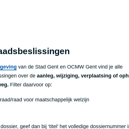
adsbeslissingen
geving
van de Stad Gent en OCMW Gent vind je alle
ssingen over de
aanleg, wijziging, verplaatsing of oph
weg.
Filter daarvoor op:
aad/raad voor maatschappelijk welzijn
ossier, geef dan bij ‘titel’ het volledige dossiernummer i