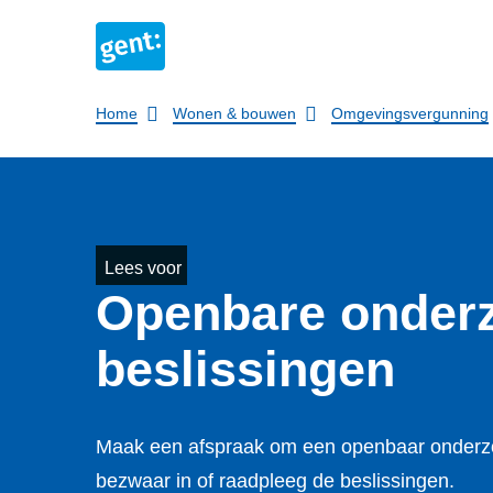
Breadcrumb
Home
Wonen & bouwen
Omgevingsvergunning
Lees voor
Openbare onderz
beslissingen
Maak een afspraak om een openbaar onderzoe
bezwaar in of raadpleeg de beslissingen.