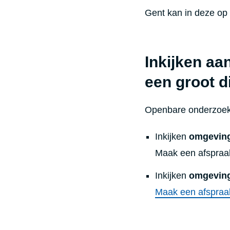
Gent kan in deze op
Inkijken aa
een groot d
Openbare onderzoeke
Inkijken
omgevin
Maak een afspraak
Inkijken
omgeving
Maak een afspraa