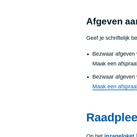
Afgeven aan
Geef
je schriftelijk 
Bezwaar afgeven
Maak een afspraak
Bezwaar afgeven 
Maak een afspraa
Raadplee
Op het
inzageloket