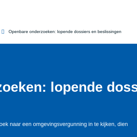
Openbare onderzoeken: lopende dossiers en beslissingen
oeken: lopende doss
k naar een omgevingsvergunning in te kijken, dien