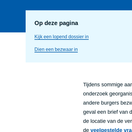
Op deze pagina
Kijk een lopend dossier in
Dien een bezwaar in
Tijdens sommige aa
onderzoek georgani
andere burgers bezw
geval een brief van 
de locatie van de ve
de
veelgestelde vr