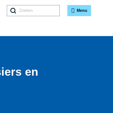
Zoeken
Menu
iers en