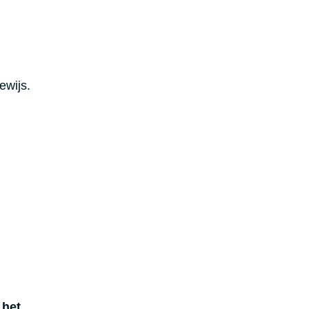
ewijs.
 het