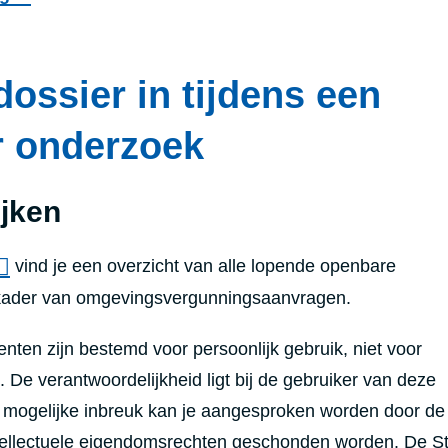
dossier in tijdens een
 onderzoek
ijken
vind je een overzicht van alle lopende openbare
 kader van omgevingsvergunningsaanvragen.
ten zijn bestemd voor persoonlijk gebruik, niet voor
 De verantwoordelijkheid ligt bij de gebruiker van deze
 mogelijke inbreuk kan je aangesproken worden door de
tellectuele eigendomsrechten geschonden worden. De S