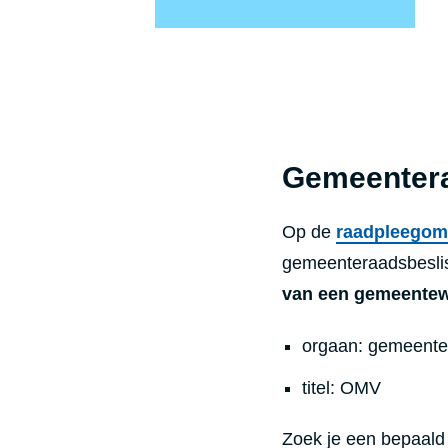
Gemeentera
Op de
raadpleegom
gemeenteraadsbesli
van een gemeente
orgaan: gemeenter
titel: OMV
Zoek je een bepaald d