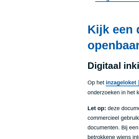
Kijk een 
openbaar
Digitaal ink
Op het
inzageloket
onderzoeken in het
Let op:
deze documen
commercieel gebruik.
documenten. Bij een
betrokkene wiens in