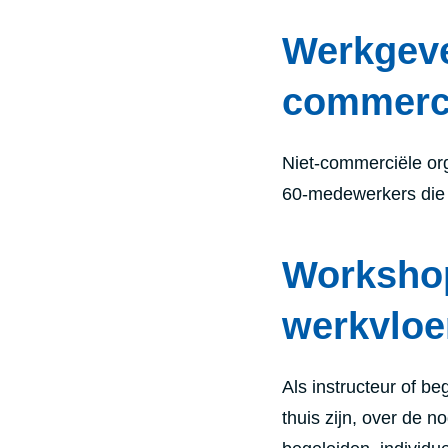
Werkgeve
commerci
Niet-commerciële org
60-medewerkers die 
Worksho
werkvloe
Als instructeur of be
thuis zijn, over de