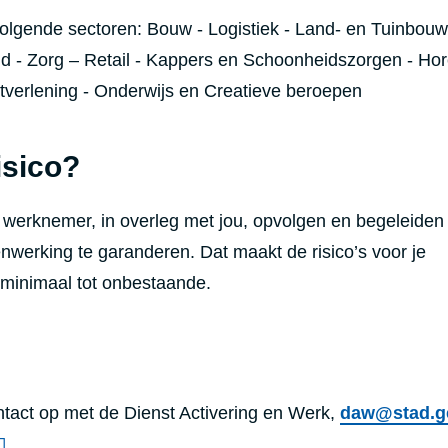
 volgende sectoren:
Bouw - Logistiek - Land- en Tuinbouw
 - Zorg – Retail - Kappers en Schoonheidszorgen
​ -
Hor
stverlening - Onderwijs en Creatieve beroepen
isico?
e werknemer, in overleg met jou, opvolgen en begeleide
werking te garanderen. Dat maakt de risico’s voor je
minimaal tot onbestaande.
ntact op met de Dienst Activering en Werk,
daw@stad.g
.