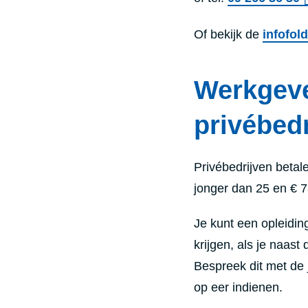
Of bekijk de
infofol
Werkgeve
privébed
Privébedrijven betal
jonger dan 25 en € 
Je kunt een opleidi
krijgen, als je naast
Bespreek dit met de 
op eer indienen.