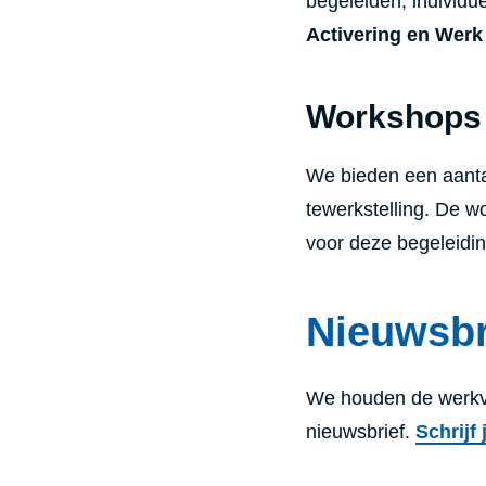
begeleiden, individu
Activering en Werk
Workshops
We bieden een aanta
tewerkstelling. De w
voor deze begeleidin
Nieuwsbr
We houden de werkv
nieuwsbrief.
Schrijf