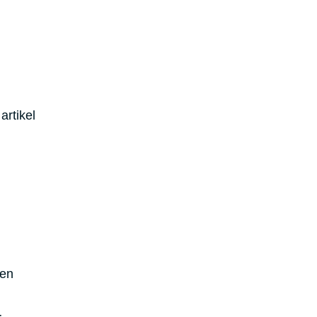
artikel
ten