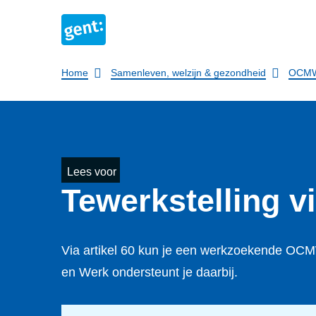
Breadcrumb
Home
Samenleven, welzijn & gezondheid
OCMW
Lees voor
Tewerkstelling vi
Via artikel 60 kun je een werkzoekende OCMW-
en Werk ondersteunt je daarbij.