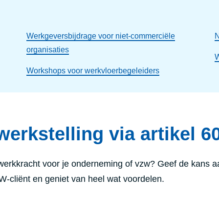
Werkgeversbijdrage voor niet-commerciële
N
organisaties
W
Workshops voor werkvloerbegeleiders
werkstelling via artikel 6
werkkracht voor je onderneming of vzw? Geef de kans a
liënt en geniet van heel wat voordelen.