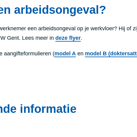
een arbeidsongeval?
-werknemer een arbeidsongeval op je werkvloer? Hij of zij
W Gent. Lees meer in
deze flyer
.
 aangifteformulieren (
model A
en
model B (doktersatt
de informatie