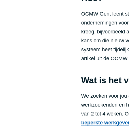
OCMW Gent leent ste
ondernemingen voor 
kreeg, bijvoorbeeld 
kans om die nieuw v
systeem heet tijdelij
artikel uit de OCMW-
Wat is het 
We zoeken voor jou d
werkzoekenden en hu
van 2 tot 4 weken. Oo
beperkte werkgever