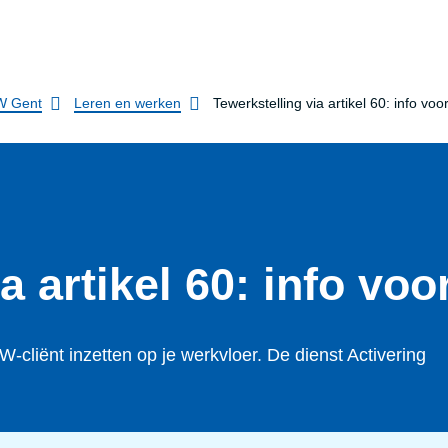
 Gent
Leren en werken
Tewerkstelling via artikel 60: info vo
a artikel 60: info vo
cliënt inzetten op je werkvloer. De dienst Activering