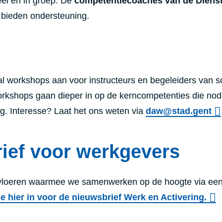
eel en in groep. De
competentiecoaches van de Diens
bieden ondersteuning.
l workshops aan voor instructeurs en begeleiders van s
orkshops gaan dieper in op de kerncompetenties die nodi
g. Interesse? Laat het ons weten via
daw@stad.gent
ief voor werkgevers
loeren waarmee we samenwerken op de hoogte via ee
 je hier in voor de nieuwsbrief Werk en Activering.