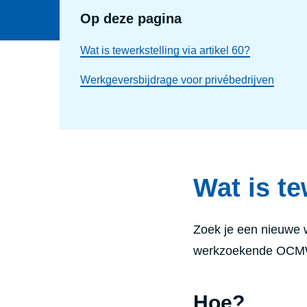
Op deze pagina
Wat is tewerkstelling via artikel 60?
Werkgeversbijdrage voor privébedrijven
Wat is te
Zoek je een nieuwe 
werkzoekende OCMW-c
Hoe?