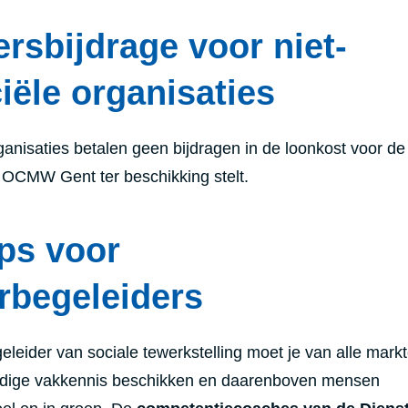
rsbijdrage voor niet-
ële organisaties
anisaties betalen geen bijdragen in de loonkost voor de 
OCMW Gent ter beschikking stelt.
ps voor
rbegeleiders
geleider van sociale tewerkstelling moet je van alle mark
 nodige vakkennis beschikken en daarenboven mensen