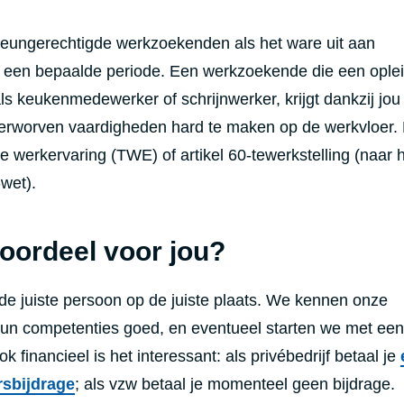
ungerechtigde werkzoekenden als het ware uit aan
een bepaalde periode. Een werkzoekende die een oplei
als keukenmedewerker of schrijnwerker, krijgt dankzij jou
erworven vaardigheden hard te maken op de werkvloer.
ke werkervaring (TWE) of artikel 60-tewerkstelling (naar 
wet).
voordeel voor jou?
e juiste persoon op de juiste plaats. We kennen onze
n competenties goed, en eventueel starten we met een
k financieel is het interessant: als privébedrijf betaal je
sbijdrage
; als vzw betaal je momenteel geen bijdrage.