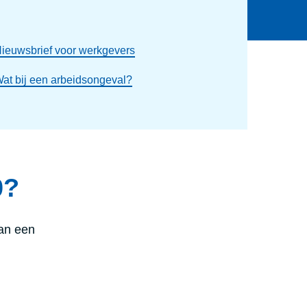
ieuwsbrief voor werkgevers
at bij een arbeidsongeval?
0?
an een