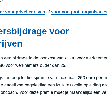
der voor privébedrijven
of
voor non-profitorganisatie
rsbijdrage voor
rijven
en een bijdrage in de loonkost van € 500 voor werkneme
780 voor werknemers ouder dan 25.
ngs- en begeleidingspremie van maximaal 250 euro per 
 de dagelijkse begeleiding een kwaliteitsvolle opleiding aa
jobcoach. Voor deze premie moet je maandelijks een ver