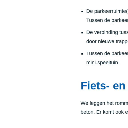
​De parkeerruimte
Tussen de parkee
De verbinding tus
door nieuwe trapp
Tussen de parkeer
mini-speeltuin.
Fiets- e
We leggen het romme
beton. Er komt ook 