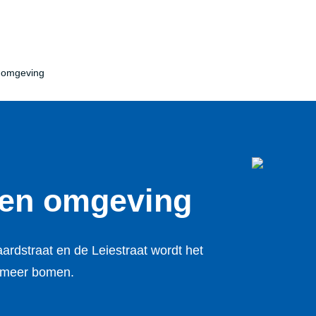
n omgeving
i en omgeving
ardstraat en de Leiestraat wordt het
 meer bomen.