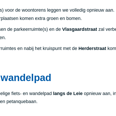
(s) voor de woontorens leggen we volledig opnieuw aan.
rplaatsen komen extra groen en bomen.
sen de parkeerruimte(s) en de
Vlasgaardstraat
zal verb
en.
ruimtes en nabij het kruispunt met de
Herderstraat
kom
n wandelpad
lige fiets- en wandelpad
langs de Leie
opnieuw aan, i
een petanquebaan.