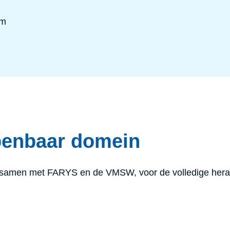
em
penbaar domein
, samen met FARYS en de VMSW, voor de volledige her