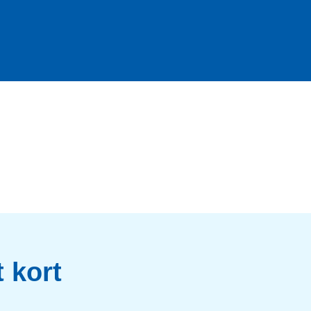
t kort