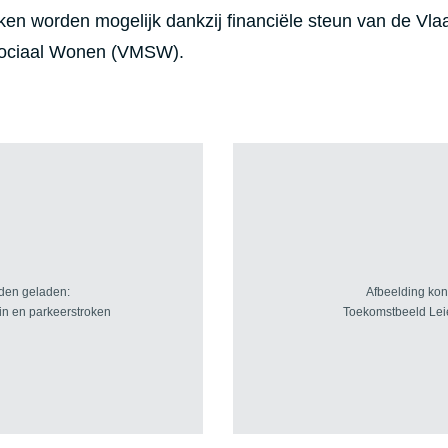
n worden mogelijk dankzij financiële steun van de Vl
Sociaal Wonen (VMSW).