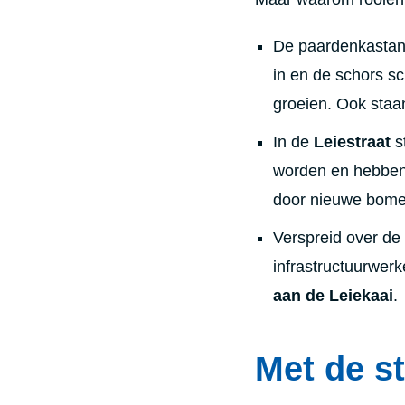
De paardenkastan
in en de schors sc
groeien. Ook staa
In de
Leiestraat
s
worden en hebben
door nieuwe bome
Verspreid over d
infrastructuurwerk
aan de Leiekaai
.
Met de 