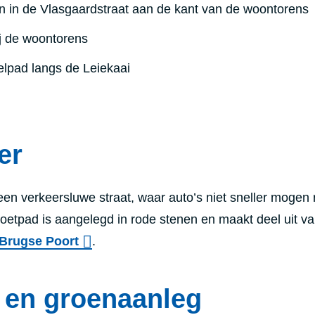
n in de Vlasgaardstraat aan de kant van de woontorens
j de woontorens
elpad langs de Leiekaai
er
een verkeersluwe straat, waar auto’s niet sneller mogen 
oetpad is aangelegd in rode stenen en maakt deel uit v
 Brugse Poort
.
 en groenaanleg