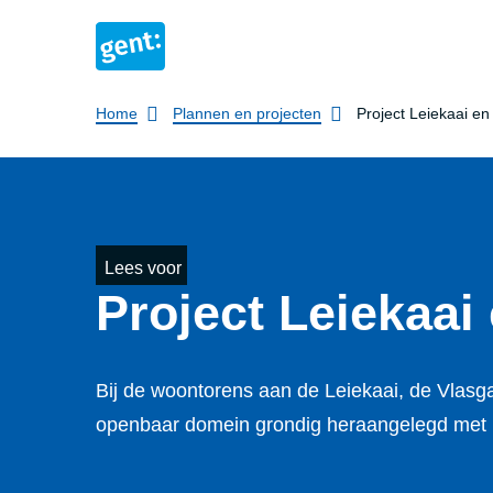
Breadcrumb
Home
Plannen en projecten
Project Leiekaai e
Lees voor
Project Leiekaa
Bij de woontorens aan de Leiekaai, de Vlasga
openbaar domein grondig heraangelegd met