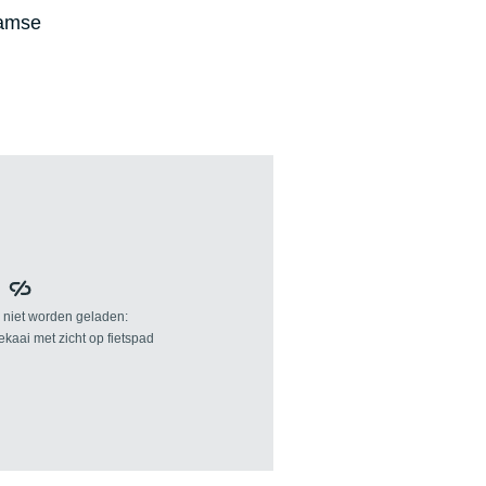
aamse