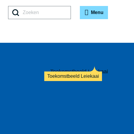
Zoeken
Menu
Toekomstbeeld Leiekaai