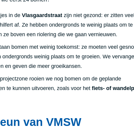
jes in de
Vlasgaardstraat
zijn niet gezond: er zitten vee
hilfert af. Ze hebben ondergronds te weinig plaats om te
n ze boven een riolering die we gaan vernieuwen.
taan bomen met weinig toekomst: ze moeten veel gesno
 ondergronds weinig plaats om te groeien. We vervang
n en geven die meer groeikansen.
e projectzone rooien we nog bomen om de geplande
en te kunnen uitvoeren, zoals voor het
fiets- of wandel
steun van VMSW