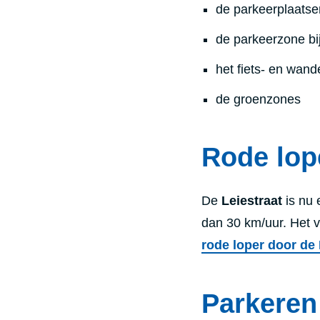
de parkeerplaatse
de parkeerzone bi
het fiets- en wand
de groenzones
Rode lop
De
Leiestraat
is nu 
dan 30 km/uur. Het v
rode loper door de
Parkeren