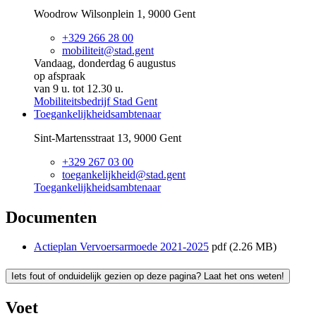
Woodrow Wilsonplein 1, 9000 Gent
+329 266 28 00
mobiliteit@stad.gent
Vandaag
,
donderdag
6
augustus
op afspraak
van
9 u.
tot
12.30 u.
Mobiliteitsbedrijf Stad Gent
Toegankelijkheidsambtenaar
Sint-Martensstraat 13, 9000 Gent
+329 267 03 00
toegankelijkheid@stad.gent
Toegankelijkheidsambtenaar
Documenten
Actieplan Vervoersarmoede 2021-2025
pdf
(2.26 MB)
Iets fout of onduidelijk gezien op deze pagina? Laat het ons weten!
Voet