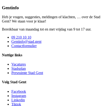
Gentinfo
Heb je vragen, suggesties, meldingen of klachten, … over de Stad
Gent? We staan voor je klaar!
Bereikbaar van maandag tot en met vrijdag van 9 tot 17 uur.
09 210 10 10
Gentinfo@stad.gent
Contactformulier
Nuttige links
Vacatures
Stadsplan
Persruimte Stad Gent
Volg Stad Gent
Facebook
Instagram
Linkedin
Tiktok