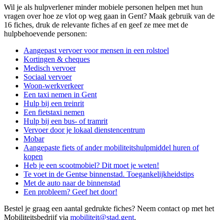
Wil je als hulpverlener minder mobiele personen helpen met hun
vragen over hoe ze vlot op weg gaan in Gent? Maak gebruik van de
16 fiches, druk de relevante fiches af en geef ze mee met de
hulpbehoevende personen:
Aangepast vervoer voor mensen in een rolstoel
Kortingen & cheques
Medisch vervoer
Sociaal vervoer
Woon-werkverkeer
Een taxi nemen in Gent
Hulp bij een treinrit
Een fietstaxi nemen
Hulp bij een bus- of tramrit
Vervoer door je lokaal dienstencentrum
Mobar
Aangepaste fiets of ander mobiliteitshulpmiddel huren of
kopen
Heb je een scootmobiel? Dit moet je weten!
Te voet in de Gentse binnenstad. Toegankelijkheidstips
Met de auto naar de binnenstad
Een probleem? Geef het door!
Bestel je graag een aantal gedrukte fiches? Neem contact op met het
Mobiliteitsbedrijf via
mobiliteit@stad.gent
.