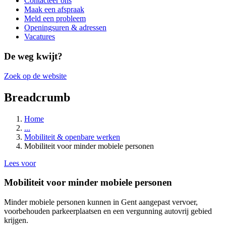
Contacteer ons
Maak een afspraak
Meld een probleem
Openingsuren & adressen
Vacatures
De weg kwijt?
Zoek op de website
Breadcrumb
Home
...
Mobiliteit & openbare werken
Mobiliteit voor minder mobiele personen
Lees voor
Mobiliteit voor minder mobiele personen
Minder mobiele personen kunnen in Gent aangepast vervoer,
voorbehouden parkeerplaatsen en een vergunning autovrij gebied
krijgen.