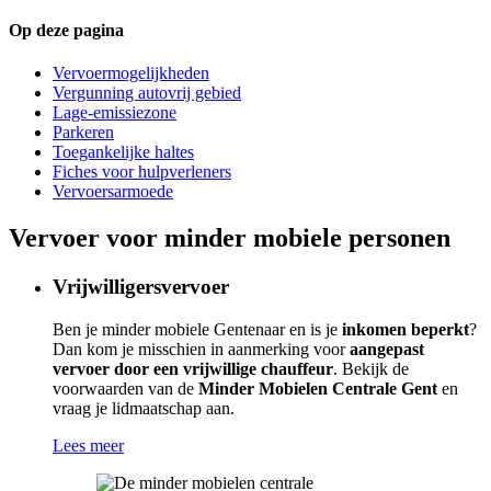
Op deze pagina
Vervoermogelijkheden
Vergunning autovrij gebied
Lage-emissiezone
Parkeren
Toegankelijke haltes
Fiches voor hulpverleners
Vervoersarmoede
Vervoer voor minder mobiele personen
Vrijwilligersvervoer
Ben je minder mobiele Gentenaar en is je
inkomen beperkt
?
Dan kom je misschien in aanmerking voor
aangepast
vervoer door een vrijwillige chauffeur
. Bekijk de
voorwaarden van de
Minder Mobielen Centrale Gent
en
vraag je lidmaatschap aan.
Lees meer