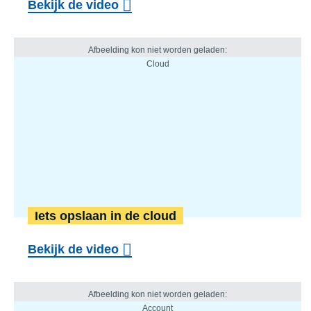
Bekijk de video
Iets opslaan in de cloud
Bekijk de video