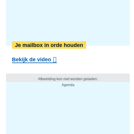
Je mailbox in orde houden
Bekijk de video