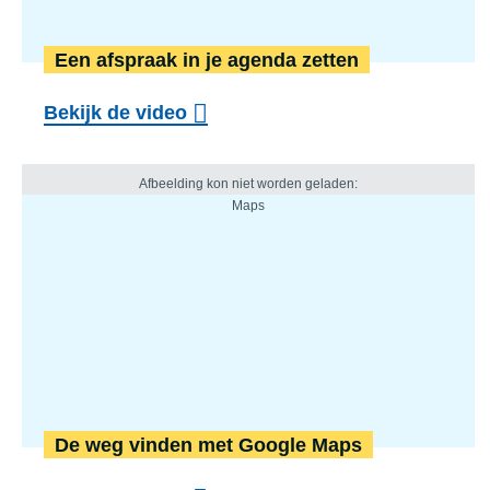
Een afspraak in je agenda zetten
Bekijk de video
De weg vinden met Google Maps