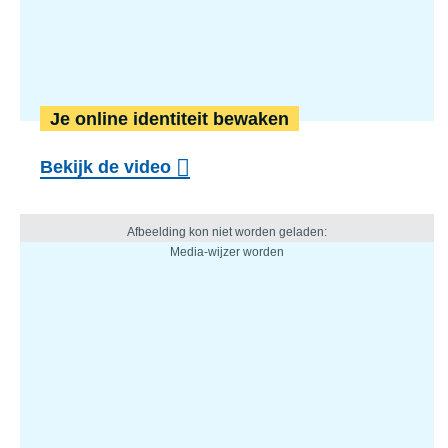
Je online identiteit bewaken
Bekijk de video