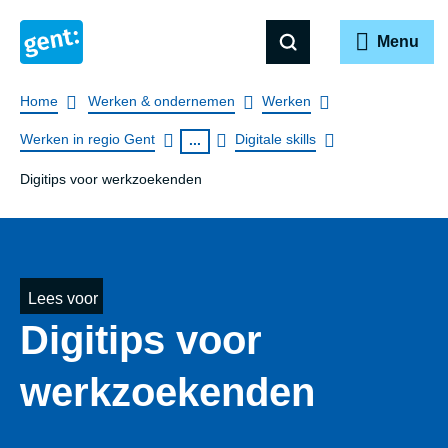
Menu
Breadcrumb
Home
Werken & ondernemen
Werken
Werken in regio Gent
Digitale skills
...
Digitips voor werkzoekenden
Lees voor
Digitips voor
werkzoekenden