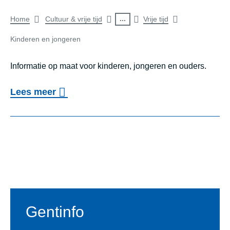
0
W
n
0
Breadcrumb
2
...
a
Home
Cultuur & vrije tijd
Vrije tijd
j
1
6
a
of
Kinderen en jongeren
e
/
r
search
u
2
Informatie op maat voor kinderen, jongeren en ouders.
o
g
4
result
m
o
Lees meer
d
)
e
v
Kinderen en
v
e
e
r
n
r
i
k
Voet
K
e
i
i
n
n
n
d
d
d
Gentinfo
e
-
e
l