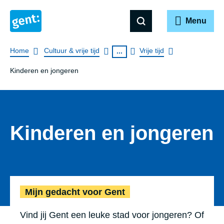
Menu
Breadcrumb
Home
Cultuur & vrije tijd
Vrije tijd
...
Kinderen en jongeren
Kinderen en jongeren
Mijn gedacht 
Mijn gedacht voor Gent
Vind jij Gent een leuke stad voor jongeren? Of