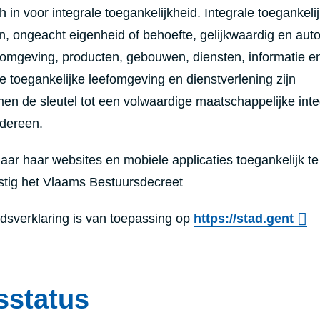
 in voor integrale toegankelijkheid. Integrale toegankeli
n, ongeacht eigenheid of behoefte, gelijkwaardig en au
 omgeving, producten, gebouwen, diensten, informatie e
le toegankelijke leefomgeving en dienstverlening zijn
en de sleutel tot een volwaardige maatschappelijke inte
edereen.
naar haar websites en mobiele applicaties toegankelijk te
tig het Vlaams Bestuursdecreet
dsverklaring is van toepassing op
https://stad.gent
sstatus