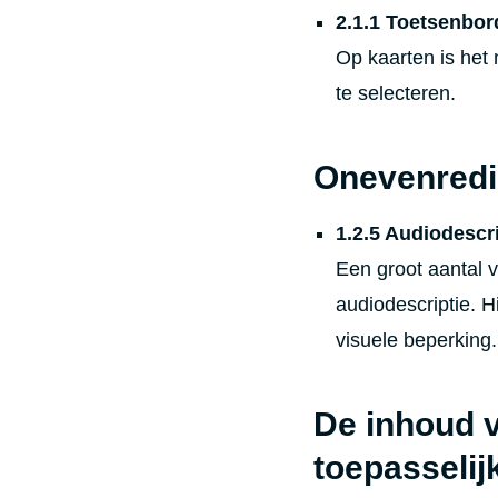
2.1.1 Toetsenbor
Op kaarten is het
te selecteren.
Onevenredi
1.2.5 Audiodescri
Een groot aantal v
audiodescriptie. H
visuele beperking.
De inhoud v
toepasselij