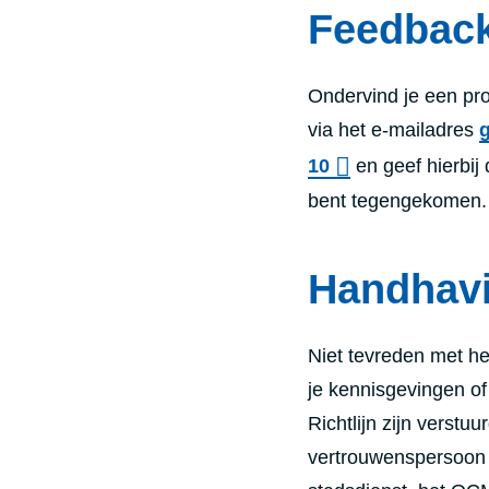
Feedback
Ondervind je een pr
via het e-mailadres
10
en geef hierbij
bent tegengekomen.
Handhav
Niet tevreden met h
je kennisgevingen of
Richtlijn zijn verst
vertrouwenspersoon w