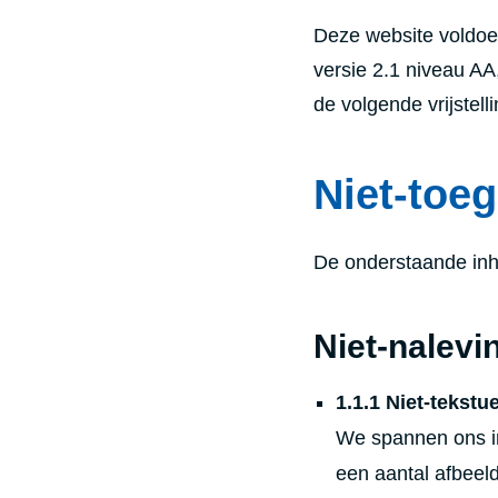
Deze website voldoet
versie 2.1 niveau AA
de volgende vrijstell
Niet-toe
De onderstaande inho
Niet-nalevi
1.1.1 Niet-tekstu
We spannen ons in 
een aantal afbeeld