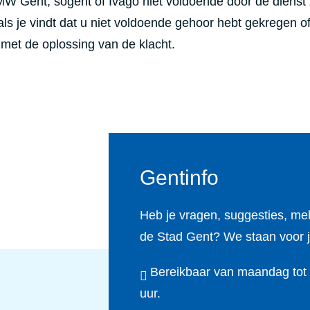
W Gent, sogent of Ivago niet voldoende door de dienst z
ls je vindt dat u niet voldoende gehoor hebt gekregen of
t met de oplossing van de klacht.
Gentinfo
Heb je vragen, suggesties, me
de Stad Gent? We staan voor j
Bereikbaar van maandag tot e
uur.