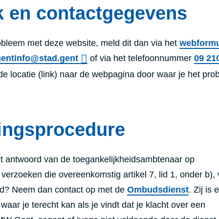
 en contactgegevens
obleem met deze website, meld dit dan via het
webformu
gentinfo@stad.gent
of via het telefoonnummer
09 21
 de locatie (link) naar de webpagina door waar je het pr
ingsprocedure
et antwoord van de toegankelijkheidsambtenaar op
 verzoeken die overeenkomstig artikel 7, lid 1, onder b),
uurd? Neem dan contact op met de
Ombudsdienst
. Zij is 
aar je terecht kan als je vindt dat je klacht over een