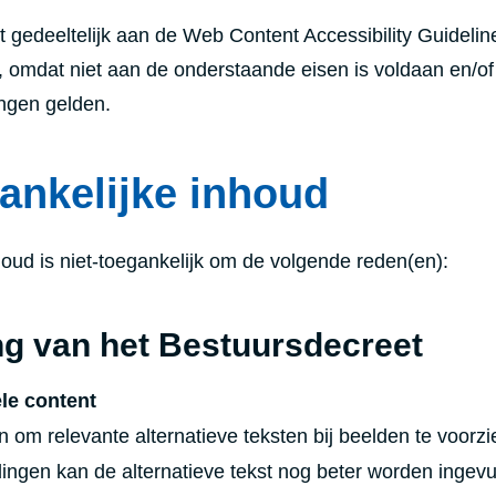
 gedeeltelijk aan de Web Content Accessibility Guidelin
, omdat niet aan de onderstaande eisen is voldaan en/o
ingen gelden.
gankelijke inhoud
ud is niet-toegankelijk om de volgende reden(en):
ng van het Bestuursdecreet
ele content
om relevante alternatieve teksten bij beelden te voorzie
ingen kan de alternatieve tekst nog beter worden ingevu