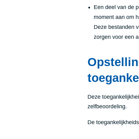
Een deel van de pd
moment aan om he
Deze bestanden ve
zorgen voor een al
Opstelli
toeganke
Deze toegankelijkhei
zelfbeoordeling.
De toegankelijkheidsv