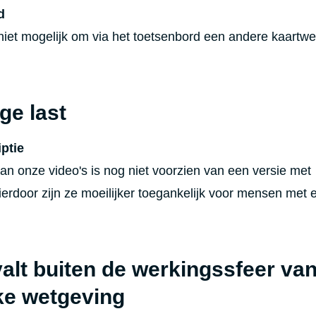
d
 niet mogelijk om via het toetsenbord een andere kaartw
ge last
ptie
an onze video's is nog niet voorzien van een versie met
ierdoor zijn ze moeilijker toegankelijk voor mensen met 
alt buiten de werkingssfeer va
ke wetgeving