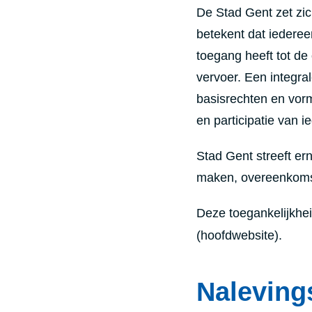
De Stad Gent zet zich
betekent dat iederee
toegang heeft tot de
vervoer. Een integra
basisrechten en vorm
en participatie van i
Stad Gent streeft er
maken, overeenkoms
Deze toegankelijkhei
(hoofdwebsite).
Naleving