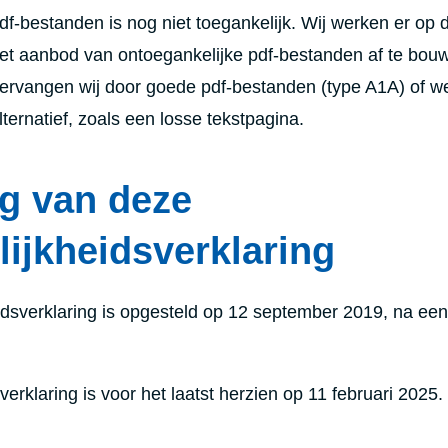
f-bestanden is nog niet toegankelijk. Wij werken er op d
t aanbod van ontoegankelijke pdf-bestanden af te bou
rvangen wij door goede pdf-bestanden (type A1A) of w
ternatief, zoals een losse tekstpagina.
ng van deze
lijkheidsverklaring
dsverklaring is opgesteld op 12 september 2019, na een
erklaring is voor het laatst herzien op 11 februari 2025.