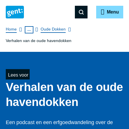
Menu
Breadcrumb
Home
Oude Dokken
...
Verhalen van de oude havendokken
Lees voor
Verhalen van de oude
havendokken
Een podcast en een erfgoedwandeling over de