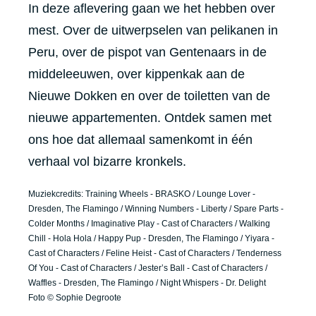
In deze aflevering gaan we het hebben over
mest. Over de uitwerpselen van pelikanen in
Peru, over de pispot van Gentenaars in de
middeleeuwen, over kippenkak aan de
Nieuwe Dokken en over de toiletten van de
nieuwe appartementen. Ontdek samen met
ons hoe dat allemaal samenkomt in één
verhaal vol bizarre kronkels.
Muziekcredits: Training Wheels - BRASKO / Lounge Lover -
Dresden, The Flamingo / Winning Numbers - Liberty / Spare Parts -
Colder Months / Imaginative Play - Cast of Characters / Walking
Chill - Hola Hola / Happy Pup - Dresden, The Flamingo / Yiyara -
Cast of Characters / Feline Heist - Cast of Characters / Tenderness
Of You - Cast of Characters / Jester’s Ball - Cast of Characters /
Waffles - Dresden, The Flamingo / Night Whispers - Dr. Delight
Foto © Sophie Degroote