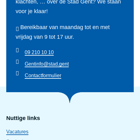
klachten, … over de Stad Gent? We staan
voor je klaar!
Bereikbaar van maandag tot en met
vrijdag van 9 tot 17 uur.
09 210 10 10
Gentinfo@stad.gent
Contactformulier
Nuttige links
Vacatures