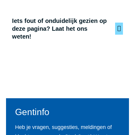
Iets fout of onduidelijk gezien op
deze pagina? Laat het ons
weten!
Voet
Gentinfo
Heb je vragen, suggesties, meldingen of