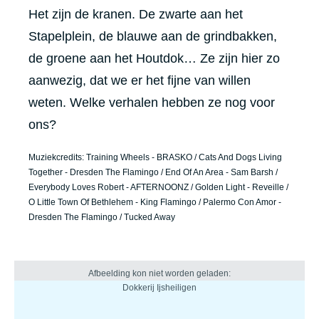
Het zijn de kranen. De zwarte aan het
Stapelplein, de blauwe aan de grindbakken,
de groene aan het Houtdok… Ze zijn hier zo
aanwezig, dat we er het fijne van willen
weten. Welke verhalen hebben ze nog voor
ons?
Muziekcredits: Training Wheels - BRASKO / Cats And Dogs Living
Together - Dresden The Flamingo / End Of An Area - Sam Barsh /
Everybody Loves Robert - AFTERNOONZ / Golden Light - Reveille /
O Little Town Of Bethlehem - King Flamingo / Palermo Con Amor -
Dresden The Flamingo / Tucked Away