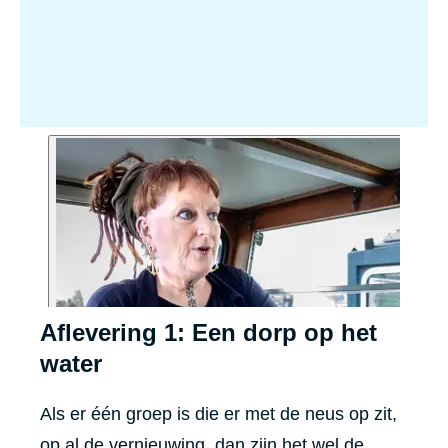
Aflevering 1: Een dorp op het
water
Als er één groep is die er met de neus op zit,
op al de vernieuwing, dan zijn het wel de