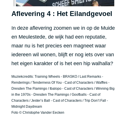
Aflevering 4 : Het Eilandgevoel
In deze aflevering zoomen we in op de Muide
en Meulestede, de wijk had een reputatie,
maar nu is het precies een magneet waar
iedereen wil wonen, blijft er nog iets over van
het eigen karakter of is het een hip walhalla?
Muziekcredits: Training Wheels - BRASKO / Last Remarks -
Renderings / Tenderness Of You - Cast of Characters / Waffles -
Dresden The Flamingo / Ibalopo - Cast of Characters / Winning Big
in the 1970s - Dresden The Flamingo / Goofballs - Cast of
Characters / Jester’s Ball - Cast of Characters / Trip Don’t Fall -
Midnight Daydream
Foto © Christophe Vander Eecken