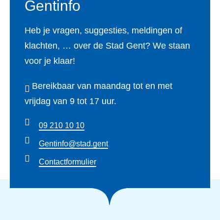
Gentinfo
Heb je vragen, suggesties, meldingen of
klachten, … over de Stad Gent? We staan
voor je klaar!
Bereikbaar van maandag tot en met
vrijdag van 9 tot 17 uur.
09 210 10 10
Gentinfo@stad.gent
Contactformulier