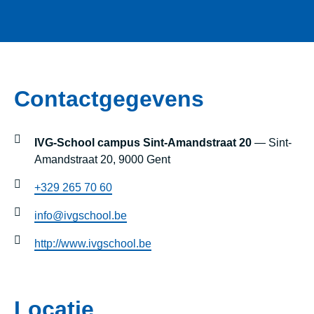
Contactgegevens
IVG-School campus Sint-Amandstraat 20
— Sint-
Amandstraat 20, 9000 Gent
+329 265 70 60
info@ivgschool.be
http://www.ivgschool.be
Locatie