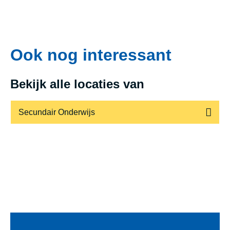
Ook nog interessant
Bekijk alle locaties van
Secundair Onderwijs
Voet