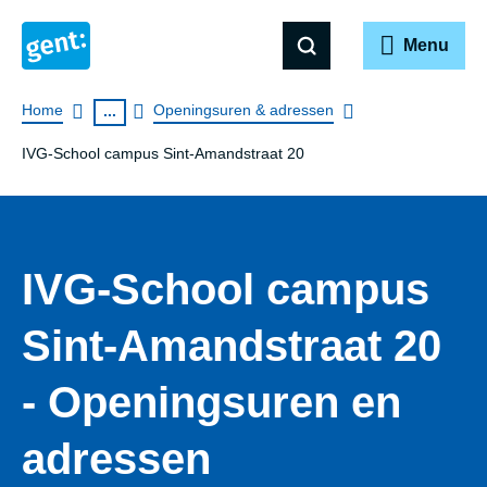
Menu
Breadcrumb
Home
Openingsuren & adressen
...
IVG-School campus Sint-Amandstraat 20
IVG-School campus
Sint-Amandstraat 20
- Openingsuren en
adressen