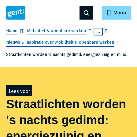
Menu
Breadcrumb
Home
Mobiliteit & openbare werken
...
Nieuws & inspiratie over Mobiliteit & openbare werken
Straatlichten worden 's nachts gedimd: energiezuinig en minder lichtvervuiling
Lees voor
Straatlichten worden
's nachts gedimd:
energiezuinig en