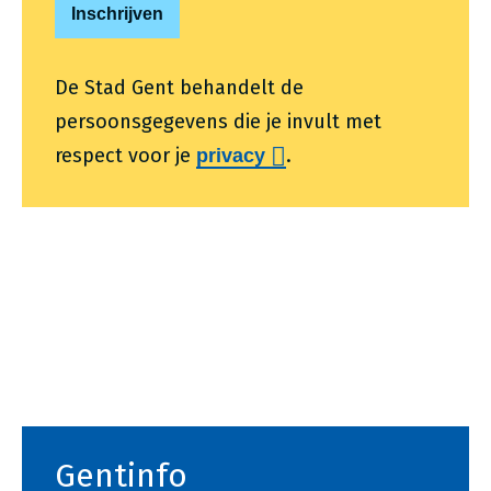
De Stad Gent behandelt de
persoonsgegevens die je invult met
respect voor je
.
privacy
Voet
Gentinfo