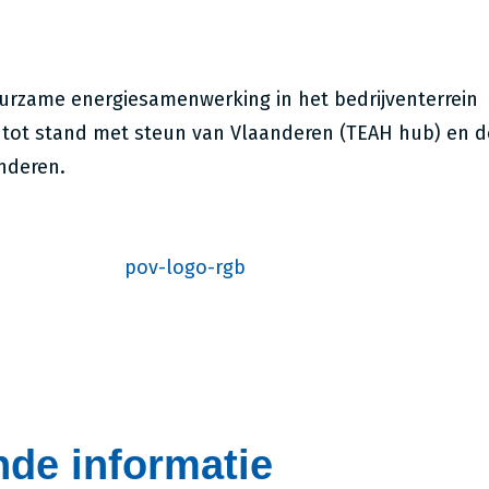
uurzame energiesamenwerking in het bedrijventerrein
tot stand met steun van Vlaanderen (TEAH hub) en d
nderen.
de informatie