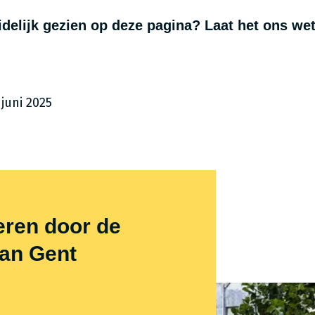
uidelijk gezien op deze pagina? Laat het ons we
 juni 2025
reren door de
van Gent