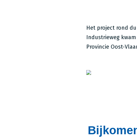
Het project rond d
Industrieweg kwam 
Provincie Oost-Vlaa
Bijkomen