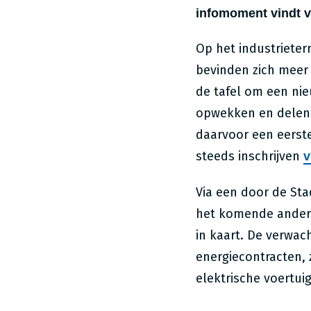
infomoment vindt 
Op het industriete
bevinden zich meer 
de tafel om een ni
opwekken en delen 
daarvoor een eerst
steeds inschrijven
v
Via een door de St
het komende anderha
in kaart. De verwac
energiecontracten, 
elektrische voertui