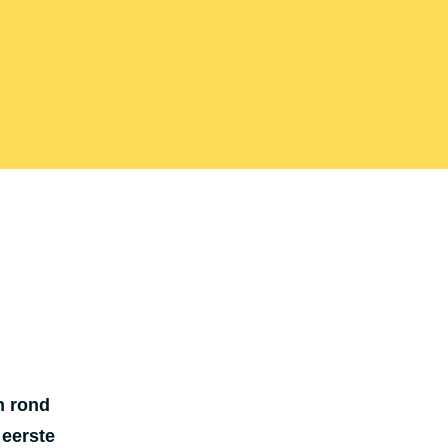
n rond
 eerste