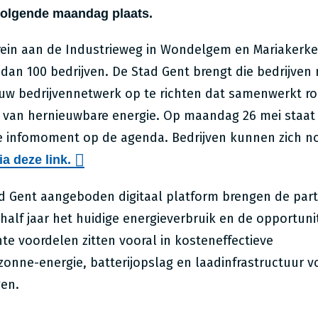
volgende maandag plaats.
rrein aan de Industrieweg in Wondelgem en Mariakerke
dan 100 bedrijven. De Stad Gent brengt die bedrijven
euw bedrijvennetwerk op te richten dat samenwerkt r
van hernieuwbare energie. Op maandag 26 mei staat
e infomoment op de agenda. Bedrijven kunnen zich n
ia deze link.
ad Gent aangeboden digitaal platform brengen de par
lf jaar het huidige energieverbruik en de opportuni
hte voordelen zitten vooral in kosteneffectieve
zonne-energie, batterijopslag en laadinfrastructuur v
gen.