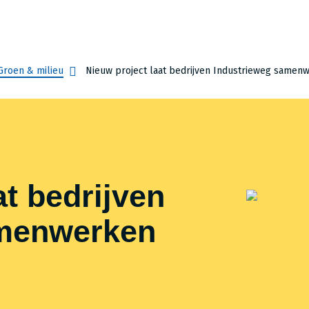
 Groen & milieu
Nieuw project laat bedrijven Industrieweg samen
at bedrijven
amenwerken