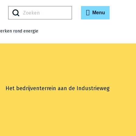
Zoeken
Menu
werken rond energie