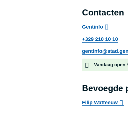
Contacten
Gentinfo
+329 210 10 10
gentinfo@stad.gen
Vandaag
open
Gen
Bevoegde 
Filip Watteeuw