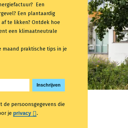
energiefactuur? Een
rgevel? Een plantaardig
j af te likken? Ontdek hoe
ent een klimaatneutrale
lke maand praktische tips in je
t de persoonsgegevens die
oor je
.
privacy