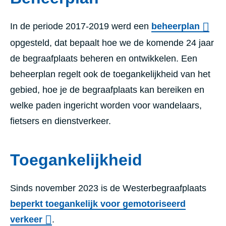
In de periode 2017-2019 werd een
beheerplan
opgesteld, dat bepaalt hoe we de komende 24 jaar
de begraafplaats beheren en ontwikkelen. Een
beheerplan regelt ook de toegankelijkheid van het
gebied, hoe je de begraafplaats kan bereiken en
welke paden ingericht worden voor wandelaars,
fietsers en dienstverkeer.
Toegankelijkheid
Sinds november 2023 is de Westerbegraafplaats
beperkt toegankelijk voor gemotoriseerd
verkeer
.